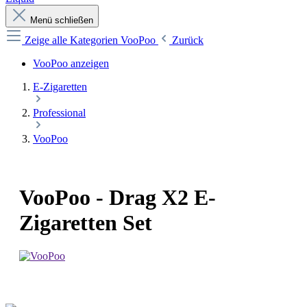
Menü schließen
Zeige alle Kategorien
VooPoo
Zurück
VooPoo anzeigen
E-Zigaretten
Professional
VooPoo
VooPoo - Drag X2 E-
Zigaretten Set