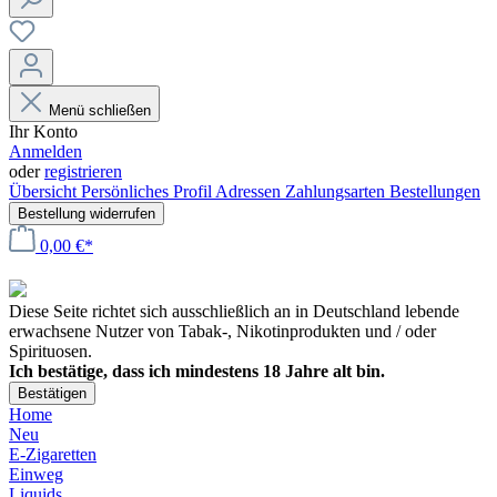
Menü schließen
Ihr Konto
Anmelden
oder
registrieren
Übersicht
Persönliches Profil
Adressen
Zahlungsarten
Bestellungen
Bestellung widerrufen
0,00 €*
Diese Seite richtet sich ausschließlich an in Deutschland lebende
erwachsene Nutzer von Tabak-, Nikotinprodukten und / oder
Spirituosen.
Ich bestätige, dass ich mindestens 18 Jahre alt bin.
Bestätigen
Home
Neu
E-Zigaretten
Einweg
Liquids