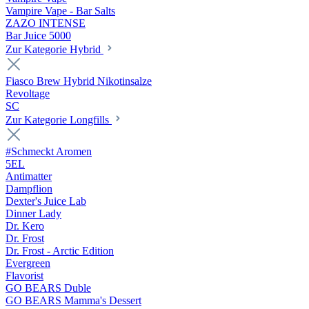
Vampire Vape - Bar Salts
ZAZO INTENSE
Bar Juice 5000
Zur Kategorie Hybrid
Fiasco Brew Hybrid Nikotinsalze
Revoltage
SC
Zur Kategorie Longfills
#Schmeckt Aromen
5EL
Antimatter
Dampflion
Dexter's Juice Lab
Dinner Lady
Dr. Kero
Dr. Frost
Dr. Frost - Arctic Edition
Evergreen
Flavorist
GO BEARS Duble
GO BEARS Mamma's Dessert