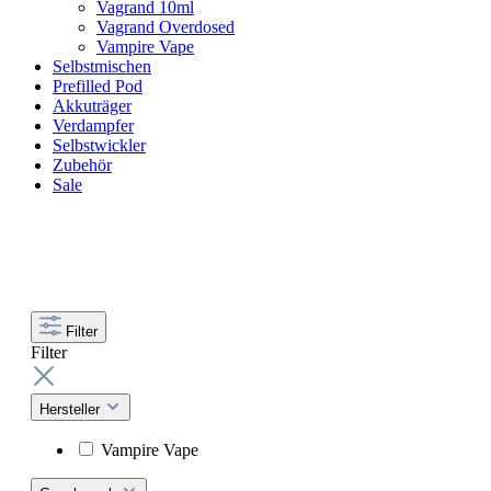
Vagrand 10ml
Vagrand Overdosed
Vampire Vape
Selbstmischen
Prefilled Pod
Akkuträger
Verdampfer
Selbstwickler
Zubehör
Sale
Filter
Filter
Hersteller
Vampire Vape