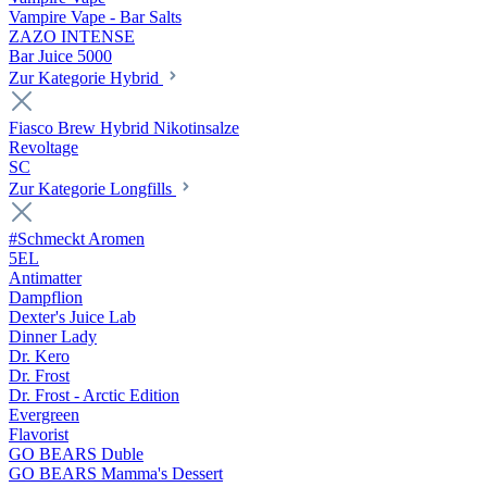
Vampire Vape - Bar Salts
ZAZO INTENSE
Bar Juice 5000
Zur Kategorie Hybrid
Fiasco Brew Hybrid Nikotinsalze
Revoltage
SC
Zur Kategorie Longfills
#Schmeckt Aromen
5EL
Antimatter
Dampflion
Dexter's Juice Lab
Dinner Lady
Dr. Kero
Dr. Frost
Dr. Frost - Arctic Edition
Evergreen
Flavorist
GO BEARS Duble
GO BEARS Mamma's Dessert