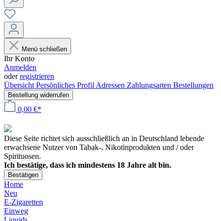
Menü schließen
Ihr Konto
Anmelden
oder
registrieren
Übersicht
Persönliches Profil
Adressen
Zahlungsarten
Bestellungen
Bestellung widerrufen
0,00 €*
Diese Seite richtet sich ausschließlich an in Deutschland lebende
erwachsene Nutzer von Tabak-, Nikotinprodukten und / oder
Spirituosen.
Ich bestätige, dass ich mindestens 18 Jahre alt bin.
Bestätigen
Home
Neu
E-Zigaretten
Einweg
Liquids