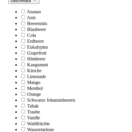
Geschmack
Ananas
Anis
Beerenmix
Blaubeere
Cola
Erdbeere
Eukalyptus
Grapefruit
Himbeere
Kaugummi
Kirsche
Limonade
Mango
Menthol
Orange
Schwarze Johannisbeeren
Tabak
Traube
Vanille
Waldfrüchte
Wassermelone