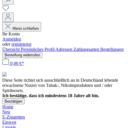
Menü schließen
Ihr Konto
Anmelden
oder
registrieren
Übersicht
Persönliches Profil
Adressen
Zahlungsarten
Bestellungen
Bestellung widerrufen
0,00 €*
Diese Seite richtet sich ausschließlich an in Deutschland lebende
erwachsene Nutzer von Tabak-, Nikotinprodukten und / oder
Spirituosen.
Ich bestätige, dass ich mindestens 18 Jahre alt bin.
Bestätigen
Home
Neu
E-Zigaretten
Einweg
Liquids