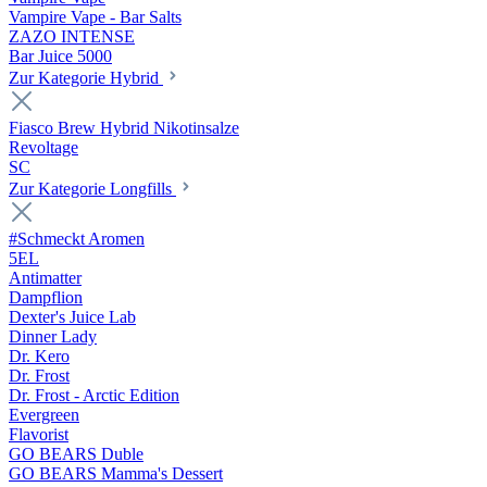
Vampire Vape - Bar Salts
ZAZO INTENSE
Bar Juice 5000
Zur Kategorie Hybrid
Fiasco Brew Hybrid Nikotinsalze
Revoltage
SC
Zur Kategorie Longfills
#Schmeckt Aromen
5EL
Antimatter
Dampflion
Dexter's Juice Lab
Dinner Lady
Dr. Kero
Dr. Frost
Dr. Frost - Arctic Edition
Evergreen
Flavorist
GO BEARS Duble
GO BEARS Mamma's Dessert