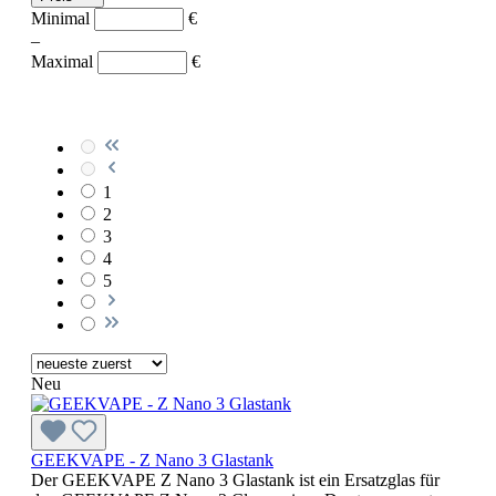
Minimal
€
–
Maximal
€
1
2
3
4
5
Neu
GEEKVAPE - Z Nano 3 Glastank
Der GEEKVAPE Z Nano 3 Glastank ist ein Ersatzglas für