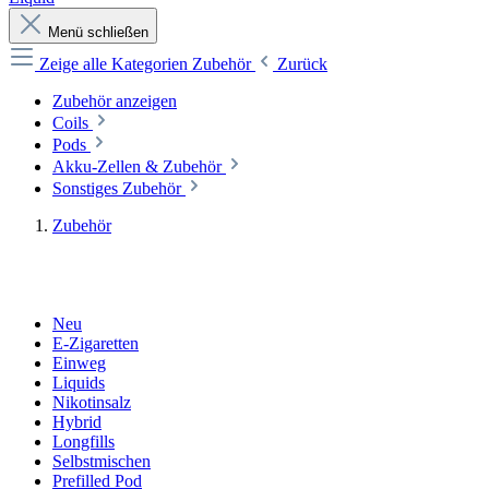
Menü schließen
Zeige alle Kategorien
Zubehör
Zurück
Zubehör anzeigen
Coils
Pods
Akku-Zellen & Zubehör
Sonstiges Zubehör
Zubehör
Neu
E-Zigaretten
Einweg
Liquids
Nikotinsalz
Hybrid
Longfills
Selbstmischen
Prefilled Pod