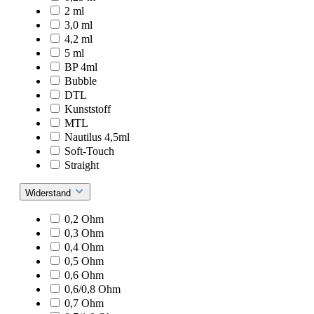
2 ml
3,0 ml
4,2 ml
5 ml
BP 4ml
Bubble
DTL
Kunststoff
MTL
Nautilus 4,5ml
Soft-Touch
Straight
Widerstand
0,2 Ohm
0,3 Ohm
0,4 Ohm
0,5 Ohm
0,6 Ohm
0,6/0,8 Ohm
0,7 Ohm