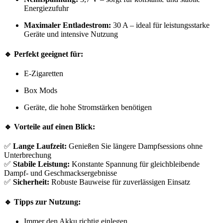
Energiezufuhr
Maximaler Entladestrom:
30 A – ideal für leistungsstarke
Geräte und intensive Nutzung
🔹 Perfekt geeignet für:
E-Zigaretten
Box Mods
Geräte, die hohe Stromstärken benötigen
🔹 Vorteile auf einen Blick:
✅
Lange Laufzeit:
Genießen Sie längere Dampfsessions ohne
Unterbrechung
✅
Stabile Leistung:
Konstante Spannung für gleichbleibende
Dampf- und Geschmacksergebnisse
✅
Sicherheit:
Robuste Bauweise für zuverlässigen Einsatz
🔹 Tipps zur Nutzung:
Immer den Akku richtig einlegen