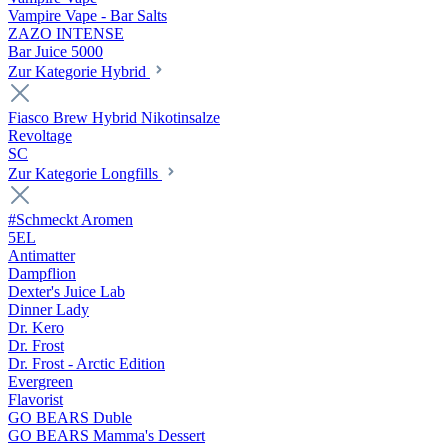
Vampire Vape - Bar Salts
ZAZO INTENSE
Bar Juice 5000
Zur Kategorie Hybrid
Fiasco Brew Hybrid Nikotinsalze
Revoltage
SC
Zur Kategorie Longfills
#Schmeckt Aromen
5EL
Antimatter
Dampflion
Dexter's Juice Lab
Dinner Lady
Dr. Kero
Dr. Frost
Dr. Frost - Arctic Edition
Evergreen
Flavorist
GO BEARS Duble
GO BEARS Mamma's Dessert