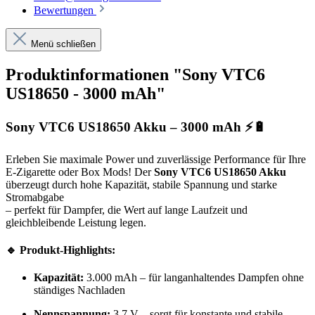
Bewertungen
Menü schließen
Produktinformationen "Sony VTC6
US18650 - 3000 mAh"
Sony VTC6 US18650 Akku – 3000 mAh ⚡🔋
Erleben Sie maximale Power und zuverlässige Performance für Ihre
E-Zigarette oder Box Mods! Der
Sony VTC6 US18650 Akku
überzeugt durch hohe Kapazität, stabile Spannung und starke
Stromabgabe
– perfekt für Dampfer, die Wert auf lange Laufzeit und
gleichbleibende Leistung legen.
🔹 Produkt-Highlights:
Kapazität:
3.000 mAh – für langanhaltendes Dampfen ohne
ständiges Nachladen
Nennspannung:
3,7 V – sorgt für konstante und stabile