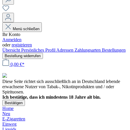
Menü schließen
Ihr Konto
Anmelden
oder
registrieren
Übersicht
Persönliches Profil
Adressen
Zahlungsarten
Bestellungen
Bestellung widerrufen
0,00 €*
Diese Seite richtet sich ausschließlich an in Deutschland lebende
erwachsene Nutzer von Tabak-, Nikotinprodukten und / oder
Spirituosen.
Ich bestätige, dass ich mindestens 18 Jahre alt bin.
Bestätigen
Home
Neu
E-Zigaretten
Einweg
Liquids