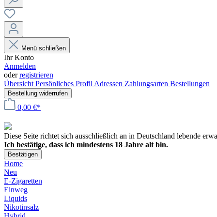
Menü schließen
Ihr Konto
Anmelden
oder
registrieren
Übersicht
Persönliches Profil
Adressen
Zahlungsarten
Bestellungen
Bestellung widerrufen
0,00 €*
Diese Seite richtet sich ausschließlich an in Deutschland lebende er
Ich bestätige, dass ich mindestens 18 Jahre alt bin.
Bestätigen
Home
Neu
E-Zigaretten
Einweg
Liquids
Nikotinsalz
Hybrid