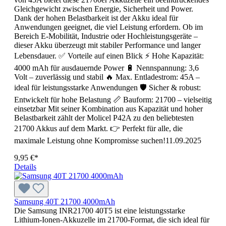
Gleichgewicht zwischen Energie, Sicherheit und Power.
Dank der hohen Belastbarkeit ist der Akku ideal für
Anwendungen geeignet, die viel Leistung erfordern. Ob im
Bereich E-Mobilität, Industrie oder Hochleistungsgeräte –
dieser Akku überzeugt mit stabiler Performance und langer
Lebensdauer. ✅ Vorteile auf einen Blick ⚡ Hohe Kapazität:
4000 mAh für ausdauernde Power 🔋 Nennspannung: 3,6
Volt – zuverlässig und stabil 🔥 Max. Entladestrom: 45A –
ideal für leistungsstarke Anwendungen 🛡️ Sicher & robust:
Entwickelt für hohe Belastung 📏 Bauform: 21700 – vielseitig
einsetzbar Mit seiner Kombination aus Kapazität und hoher
Belastbarkeit zählt der Molicel P42A zu den beliebtesten
21700 Akkus auf dem Markt. 👉 Perfekt für alle, die
maximale Leistung ohne Kompromisse suchen!11.09.2025
9,95 €*
Details
Samsung 40T 21700 4000mAh
Die Samsung INR21700 40T5 ist eine leistungsstarke
Lithium-Ionen-Akkuzelle im 21700-Format, die sich ideal für