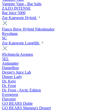
Vampire Vape - Bar Salts
ZAZO INTENSE
Bar Juice 5000
Zur Kategorie Hybrid
Fiasco Brew Hybrid Nikotinsalze
Revoltage
SC
Zur Kategorie Longfills
#Schmeckt Aromen
5EL
Antimatter
Dampflion
Dexter's Juice Lab
Dinner Lady
Dr. Kero
Dr. Frost
Dr. Frost - Arctic Edition
Evergreen
Flavorist
GO BEARS Duble
GO BEARS Mamma's Dessert