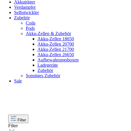
Akkuträger
Verdampfer
Selbstwickler
Zubehör
Coils
Pods
Akku-Zellen & Zubehör
Akku-Zellen 18650
Akku-Zellen 20700
Akku-Zellen 21700
Akku-Zellen 26650
Aufbewahrungsboxen
Ladegeräte
Zubehör
Sonstiges Zubehör
Sale
Filter
Filter