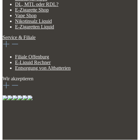
DL, MTL oder RDL?
E-Zigarette Shop
Vape Shop
Nikotinsalz Liquid
E-Zigaretten Liquid
Service & Filiale
Filiale Offenburg
E-Liquid Rechner
Entsorgung von Altbatterien
Wir akzeptieren