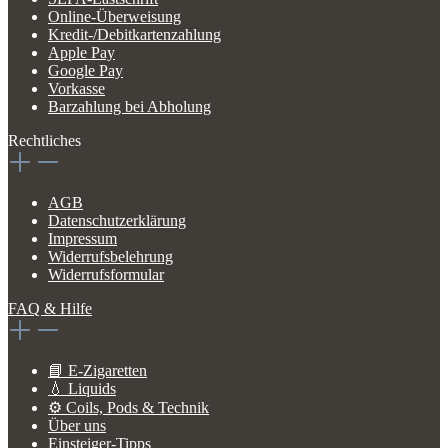
Online-Überweisung
Kredit-/Debitkartenzahlung
Apple Pay
Google Pay
Vorkasse
Barzahlung bei Abholung
Rechtliches
AGB
Datenschutzerklärung
Impressum
Widerrufsbelehrung
Widerrufsformular
FAQ & Hilfe
📘 E-Zigaretten
💧 Liquids
⚙️ Coils, Pods & Technik
Über uns
Einsteiger-Tipps