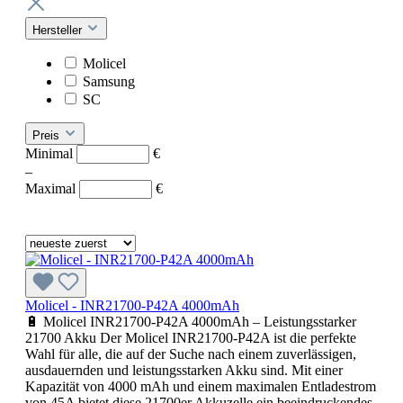
Hersteller
Molicel
Samsung
SC
Preis
Minimal
€
–
Maximal
€
Molicel - INR21700-P42A 4000mAh
🔋 Molicel INR21700-P42A 4000mAh – Leistungsstarker
21700 Akku Der Molicel INR21700-P42A ist die perfekte
Wahl für alle, die auf der Suche nach einem zuverlässigen,
ausdauernden und leistungsstarken Akku sind. Mit einer
Kapazität von 4000 mAh und einem maximalen Entladestrom
von 45A bietet diese 21700er Akkuzelle ein beeindruckendes