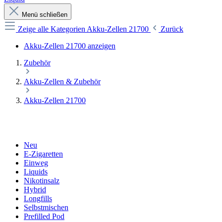
Menü schließen
Zeige alle Kategorien
Akku-Zellen 21700
Zurück
Akku-Zellen 21700 anzeigen
Zubehör
Akku-Zellen & Zubehör
Akku-Zellen 21700
Neu
E-Zigaretten
Einweg
Liquids
Nikotinsalz
Hybrid
Longfills
Selbstmischen
Prefilled Pod