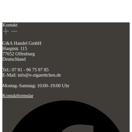
Kontakt
G&A Handel GmbH
Hauptstr. 115
77652 Offenburg
Deutschland
Tel.: 07 81 - 96 75 97 85
E-Mail: info@e-zigarettchen.de
Montag–Samstag: 10:00–19:00 Uhr
Kontaktformular