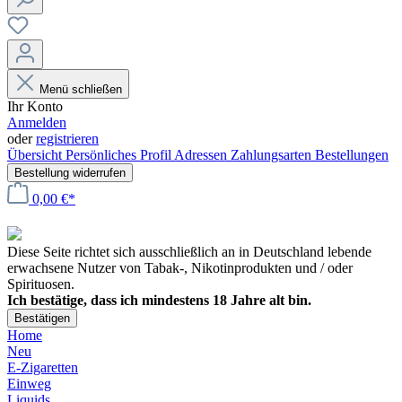
Menü schließen
Ihr Konto
Anmelden
oder
registrieren
Übersicht
Persönliches Profil
Adressen
Zahlungsarten
Bestellungen
Bestellung widerrufen
0,00 €*
Diese Seite richtet sich ausschließlich an in Deutschland lebende
erwachsene Nutzer von Tabak-, Nikotinprodukten und / oder
Spirituosen.
Ich bestätige, dass ich mindestens 18 Jahre alt bin.
Bestätigen
Home
Neu
E-Zigaretten
Einweg
Liquids