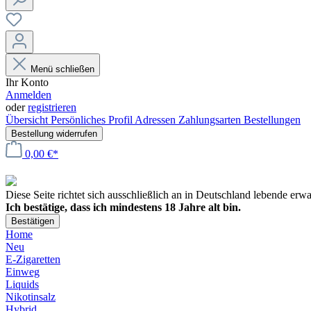
Menü schließen
Ihr Konto
Anmelden
oder
registrieren
Übersicht
Persönliches Profil
Adressen
Zahlungsarten
Bestellungen
Bestellung widerrufen
0,00 €*
Diese Seite richtet sich ausschließlich an in Deutschland lebende er
Ich bestätige, dass ich mindestens 18 Jahre alt bin.
Bestätigen
Home
Neu
E-Zigaretten
Einweg
Liquids
Nikotinsalz
Hybrid