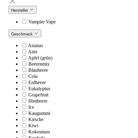
Hersteller
Vampire Vape
Geschmack
Ananas
Anis
Apfel (grün)
Beerenmix
Blaubeere
Cola
Erdbeere
Eukalyptus
Grapefruit
Himbeere
Ice
Kaugummi
Kirsche
Kiwi
Kokosnuss
Koolada