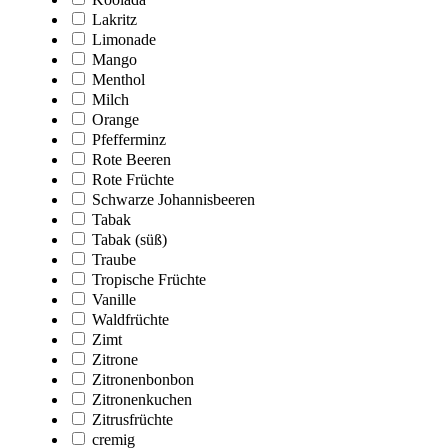
Lakritz
Limonade
Mango
Menthol
Milch
Orange
Pfefferminz
Rote Beeren
Rote Früchte
Schwarze Johannisbeeren
Tabak
Tabak (süß)
Traube
Tropische Früchte
Vanille
Waldfrüchte
Zimt
Zitrone
Zitronenbonbon
Zitronenkuchen
Zitrusfrüchte
cremig