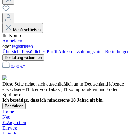
Menü schließen
Ihr Konto
Anmelden
oder
registrieren
Übersicht
Persönliches Profil
Adressen
Zahlungsarten
Bestellungen
Bestellung widerrufen
0,00 €*
Diese Seite richtet sich ausschließlich an in Deutschland lebende
erwachsene Nutzer von Tabak-, Nikotinprodukten und / oder
Spirituosen.
Ich bestätige, dass ich mindestens 18 Jahre alt bin.
Bestätigen
Home
Neu
E-Zigaretten
Einweg
Liquids