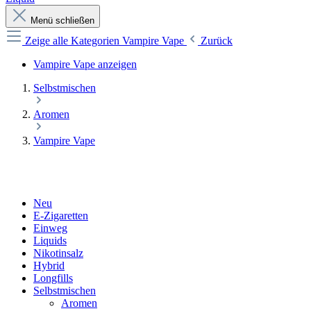
Menü schließen
Zeige alle Kategorien
Vampire Vape
Zurück
Vampire Vape anzeigen
Selbstmischen
Aromen
Vampire Vape
Neu
E-Zigaretten
Einweg
Liquids
Nikotinsalz
Hybrid
Longfills
Selbstmischen
Aromen