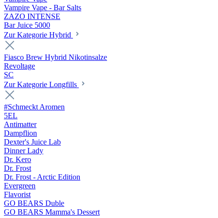
Vampire Vape - Bar Salts
ZAZO INTENSE
Bar Juice 5000
Zur Kategorie Hybrid
Fiasco Brew Hybrid Nikotinsalze
Revoltage
SC
Zur Kategorie Longfills
#Schmeckt Aromen
5EL
Antimatter
Dampflion
Dexter's Juice Lab
Dinner Lady
Dr. Kero
Dr. Frost
Dr. Frost - Arctic Edition
Evergreen
Flavorist
GO BEARS Duble
GO BEARS Mamma's Dessert