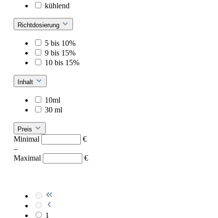
kühlend
Richtdosierung
5 bis 10%
9 bis 15%
10 bis 15%
Inhalt
10ml
30 ml
Preis
Minimal
€
–
Maximal
€
1