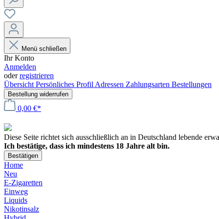
Menü schließen
Ihr Konto
Anmelden
oder
registrieren
Übersicht
Persönliches Profil
Adressen
Zahlungsarten
Bestellungen
Bestellung widerrufen
0,00 €*
Diese Seite richtet sich ausschließlich an in Deutschland lebende er
Ich bestätige, dass ich mindestens 18 Jahre alt bin.
Bestätigen
Home
Neu
E-Zigaretten
Einweg
Liquids
Nikotinsalz
Hybrid