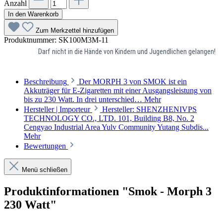
Anzahl
In den Warenkorb
Zum Merkzettel hinzufügen
Produktnummer:
SK100M3M-11
Darf nicht in die Hände von Kindern und Jugendlichen gelangen!
Beschreibung
Der MORPH 3 von SMOK ist ein
Akkuträger für E-Zigaretten mit einer Ausgangsleistung von
bis zu 230 Watt. In drei unterschied…
Mehr
Hersteller | Importeur
Hersteller: SHENZHENIVPS
TECHNOLOGY CO., LTD. 101, Building B8, No. 2
Cengyao Industrial Area Yulv Community Yutang Subdis...
Mehr
Bewertungen
Menü schließen
Produktinformationen "Smok - Morph 3
230 Watt"