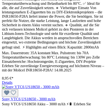
Temperaturüberwachung und Belastbarkeit bis 80°C. ✅ Ideal für
alle, die auf Zuverlässigkeit setzen. 🔹 Vielseitiger Einsatz Von
leistungsstarken E-Zigaretten bis zu DIY-Elektronikprojekten – die
INR18650-P28A liefert immer die Power, die Sie benötigen. Sie ist
perfekt für Nutzer, die starke Leistung, lange Laufzeiten und hohe
Sicherheit in einem Akku vereint suchen. 🔹 Qualität, auf die Sie
sich verlassen können Molicel gehört zu den Pionieren in der
Lithium-Ionen-Technologie und steht für exzellente Qualität und
Langlebigkeit. Die Akkus werden in anspruchsvollen Bereichen
eingesetzt, wo extreme Bedingungen und höchste Zuverlässigkeit
gefragt sind. ⚡ Highlights auf einen Blick: Kapazität: 2800mAh
Max. Dauerstrom: 35A konstant Max. Pulsstrom: bis 70A
Temperaturüberwachung: bis 80°C Leistung: bis 130W pro Zelle
Einsatzbereiche: Hochstromgeräte, E-Zigaretten, DIY-Projekte
Erleben Sie zuverlässige Energieversorgung auf höchstem Niveau –
mit der Molicel INR18650-P28A! 14.08.2025
8,95 €*
Details
Sony VTC6 US18650 - 3000 mAh
Sony VTC6 US18650 Akku – 3000 mAh ⚡🔋 Erleben Sie