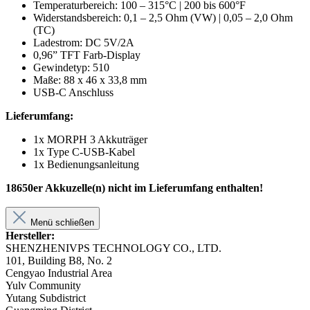
Temperaturbereich: 100 – 315°C | 200 bis 600°F
Widerstandsbereich: 0,1 – 2,5 Ohm (VW) | 0,05 – 2,0 Ohm
(TC)
Ladestrom: DC 5V/2A
0,96” TFT Farb-Display
Gewindetyp: 510
Maße: 88 x 46 x 33,8 mm
USB-C Anschluss
Lieferumfang:
1x MORPH 3 Akkuträger
1x Type C-USB-Kabel
1x Bedienungsanleitung
18650er Akkuzelle(n) nicht im Lieferumfang enthalten!
Menü schließen
Hersteller:
SHENZHENIVPS TECHNOLOGY CO., LTD.
101, Building B8, No. 2
Cengyao Industrial Area
Yulv Community
Yutang Subdistrict