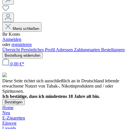
Menü schließen
Ihr Konto
Anmelden
oder
registrieren
Übersicht
Persönliches Profil
Adressen
Zahlungsarten
Bestellungen
Bestellung widerrufen
0,00 €*
Diese Seite richtet sich ausschließlich an in Deutschland lebende
erwachsene Nutzer von Tabak-, Nikotinprodukten und / oder
Spirituosen.
Ich bestätige, dass ich mindestens 18 Jahre alt bin.
Bestätigen
Home
Neu
E-Zigaretten
Einweg
Liquids