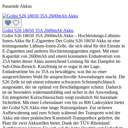
Passende Akkus
Golisi S26 18650 35A 2600mAh Akku
Golisi S26 18650 35A 2600mAh Akku – Hochleistungs-Lithium-
Ionen-Akku für E-Zigaretten Der Golisi S26 18650 Akku ist eine
leistungsstarke Lithium-Ionen-Zelle, die sich ideal für den Einsatz in
E-Zigaretten und anderen Hochleistungsgeräten eignet. Mit einer
Kapazität von 2600mAh und einem konstanten Entladestrom von
25A bietet dieser Akku ausreichend Leistung für das Dampfen im
Sub-Ohm-Bereich. Kurzfristig ist er sogar in der Lage,
Entladeströme bis zu 35A zu bewältigen, was ihn zu einer
ausgezeichneten Wahl für anspruchsvolle Anwendungen macht. Die
S26 Zelle ist mit einem robusten schwarzen Schrumpfschlauch
ausgestattet, der sie optimal vor Beschädigungen schützt. Dadurch
ist sie besonders widerstandsfähig und sicher in der Anwendung.
Ein integrierter Kurzschlussschutz sorgt zusätzlich für maximale
Sicherheit. Mit einer Lebensdauer von bis zu 800 Ladezyklen bietet
der Golisi S26 Akku eine lange Nutzungsdauer. Zur sicheren
Aufbewahrung und zum Schutz während des Transports wird der
Akku mit einer praktischen Kunststoff-Transportbox geliefert, die
Platz für zwei Akkuzellen bietet. Dank der TÜV-Rheinland