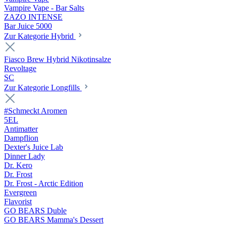
Vampire Vape - Bar Salts
ZAZO INTENSE
Bar Juice 5000
Zur Kategorie Hybrid
Fiasco Brew Hybrid Nikotinsalze
Revoltage
SC
Zur Kategorie Longfills
#Schmeckt Aromen
5EL
Antimatter
Dampflion
Dexter's Juice Lab
Dinner Lady
Dr. Kero
Dr. Frost
Dr. Frost - Arctic Edition
Evergreen
Flavorist
GO BEARS Duble
GO BEARS Mamma's Dessert