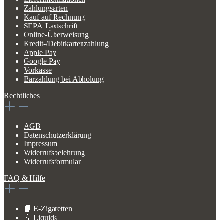
Zahlungsarten
Kauf auf Rechnung
SEPA-Lastschrift
Online-Überweisung
Kredit-/Debitkartenzahlung
Apple Pay
Google Pay
Vorkasse
Barzahlung bei Abholung
Rechtliches
AGB
Datenschutzerklärung
Impressum
Widerrufsbelehrung
Widerrufsformular
FAQ & Hilfe
📘 E-Zigaretten
💧 Liquids