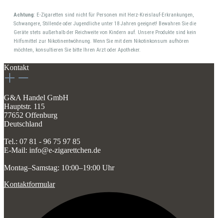
Achtung
: E-Zigaretten sind nicht für Personen mit Herz-Kreislauf-Erkrankungen,
Schwangere, Stillende oder Jugendliche unter 18 Jahren geeignet! Bewahren Sie die
Geräte stets außerhalb der Reichweite von Kindern auf. Unsere Produkte sind kein
Hilfsmittel zur Nikotinentwöhnung. Wenn Sie mit dem Nikotinkonsum aufhören
möchten, konsultieren Sie bitte Ihren Arzt oder Apotheker.
Kontakt
G&A Handel GmbH
Hauptstr. 115
77652 Offenburg
Deutschland
Tel.: 07 81 - 96 75 97 85
E-Mail: info@e-zigarettchen.de
Montag–Samstag: 10:00–19:00 Uhr
Kontaktformular