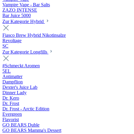
Vampire Vape - Bar Salts
ZAZO INTENSE
Bar Juice 5000
Zur Kategorie Hybrid
Fiasco Brew Hybrid Nikotinsalze
Revoltage
SC
Zur Kategorie Longfills
#Schmeckt Aromen
5EL
Antimatter
Dampflion
Dexter's Juice Lab
Dinner Lady
Dr. Kero
Dr. Frost
Dr. Frost - Arctic Edition
Evergreen
Flavorist
GO BEARS Duble
GO BEARS Mamma's Dessert