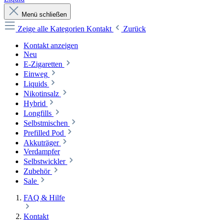
Menü schließen
Zeige alle Kategorien
Kontakt
Zurück
Kontakt anzeigen
Neu
E-Zigaretten
Einweg
Liquids
Nikotinsalz
Hybrid
Longfills
Selbstmischen
Prefilled Pod
Akkuträger
Verdampfer
Selbstwickler
Zubehör
Sale
FAQ & Hilfe
Kontakt