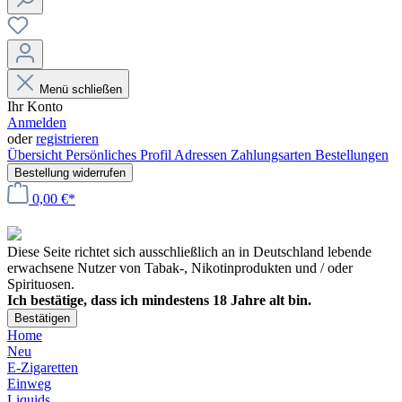
Menü schließen
Ihr Konto
Anmelden
oder
registrieren
Übersicht
Persönliches Profil
Adressen
Zahlungsarten
Bestellungen
Bestellung widerrufen
0,00 €*
Diese Seite richtet sich ausschließlich an in Deutschland lebende
erwachsene Nutzer von Tabak-, Nikotinprodukten und / oder
Spirituosen.
Ich bestätige, dass ich mindestens 18 Jahre alt bin.
Bestätigen
Home
Neu
E-Zigaretten
Einweg
Liquids