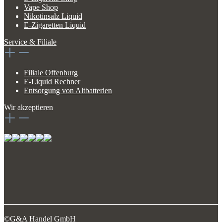
Vape Shop
Nikotinsalz Liquid
E-Zigaretten Liquid
Service & Filiale
Filiale Offenburg
E-Liquid Rechner
Entsorgung von Altbatterien
Wir akzeptieren
©G&A Handel GmbH