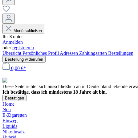
Menü schließen
Ihr Konto
Anmelden
oder
registrieren
Übersicht
Persönliches Profil
Adressen
Zahlungsarten
Bestellungen
Bestellung widerrufen
0,00 €*
Diese Seite richtet sich ausschließlich an in Deutschland lebende er
Ich bestätige, dass ich mindestens 18 Jahre alt bin.
Bestätigen
Home
Neu
E-Zigaretten
Einweg
Liquids
Nikotinsalz
Hybrid