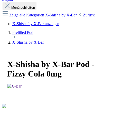
Menü schließen
Zeige alle Kategorien
X-Shisha by X-Bar
Zurück
X-Shisha by X-Bar anzeigen
Prefilled Pod
X-Shisha by X-Bar
X-Shisha by X-Bar Pod -
Fizzy Cola 0mg