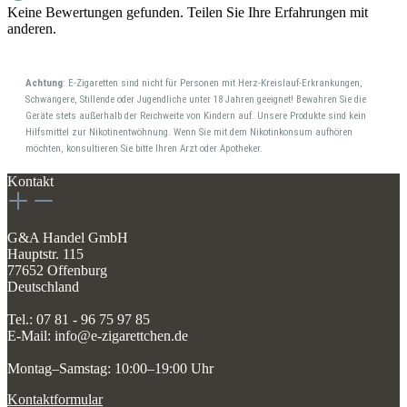
Keine Bewertungen gefunden. Teilen Sie Ihre Erfahrungen mit
anderen.
Achtung
: E-Zigaretten sind nicht für Personen mit Herz-Kreislauf-Erkrankungen,
Schwangere, Stillende oder Jugendliche unter 18 Jahren geeignet! Bewahren Sie die
Geräte stets außerhalb der Reichweite von Kindern auf. Unsere Produkte sind kein
Hilfsmittel zur Nikotinentwöhnung. Wenn Sie mit dem Nikotinkonsum aufhören
möchten, konsultieren Sie bitte Ihren Arzt oder Apotheker.
Kontakt
G&A Handel GmbH
Hauptstr. 115
77652 Offenburg
Deutschland
Tel.: 07 81 - 96 75 97 85
E-Mail: info@e-zigarettchen.de
Montag–Samstag: 10:00–19:00 Uhr
Kontaktformular