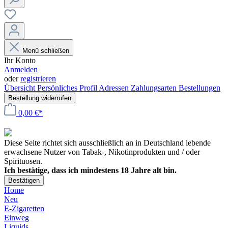
Menü schließen
Ihr Konto
Anmelden
oder
registrieren
Übersicht
Persönliches Profil
Adressen
Zahlungsarten
Bestellungen
Bestellung widerrufen
0,00 €*
Diese Seite richtet sich ausschließlich an in Deutschland lebende
erwachsene Nutzer von Tabak-, Nikotinprodukten und / oder
Spirituosen.
Ich bestätige, dass ich mindestens 18 Jahre alt bin.
Bestätigen
Home
Neu
E-Zigaretten
Einweg
Liquids