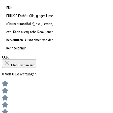
EUH:
EUH208 Enthält Oils, ginger, Lime
(Citrus aurantifolia), ext., Lemon,
ext.. Kann allergische Reaktionen
hervorrufen. Ausnahmen von den
Kennzeichnun
О.Р.
Menü schließen
0 von 0 Bewertungen