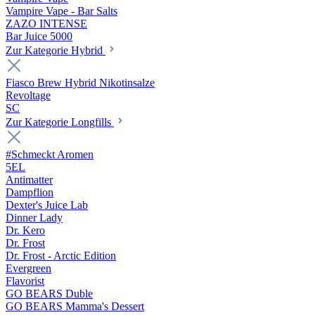
Vampire Vape - Bar Salts
ZAZO INTENSE
Bar Juice 5000
Zur Kategorie Hybrid
Fiasco Brew Hybrid Nikotinsalze
Revoltage
SC
Zur Kategorie Longfills
#Schmeckt Aromen
5EL
Antimatter
Dampflion
Dexter's Juice Lab
Dinner Lady
Dr. Kero
Dr. Frost
Dr. Frost - Arctic Edition
Evergreen
Flavorist
GO BEARS Duble
GO BEARS Mamma's Dessert