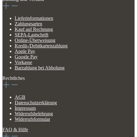
Lieferinformationen
Zahlungsarten
Kauf auf Rechnung
SEPA-Lastschrift
Online-Überweisung
Kredit-/Debitkartenzahlung
Apple Pay
Google Pay
Vorkasse
Barzahlung bei Abholung
Rechtliches
AGB
Datenschutzerklärung
Impressum
Widerrufsbelehrung
Widerrufsformular
FAQ & Hilfe