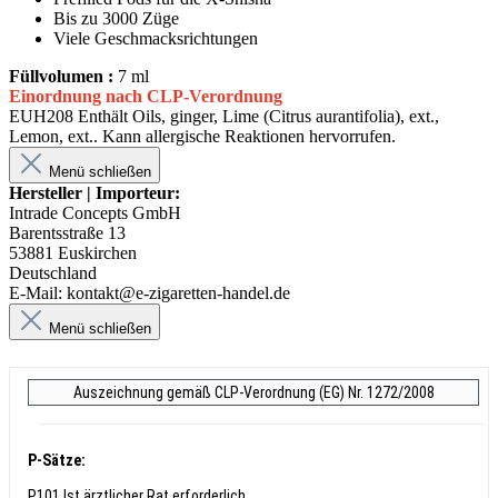
Bis zu 3000 Züge
Viele Geschmacksrichtungen
Füllvolumen :
7 ml
Einordnung nach CLP-Verordnung
EUH208 Enthält Oils, ginger, Lime (Citrus aurantifolia), ext.,
Lemon, ext.. Kann allergische Reaktionen hervorrufen.
Menü schließen
Hersteller | Importeur:
Intrade Concepts GmbH
Barentsstraße 13
53881 Euskirchen
Deutschland
E-Mail: kontakt@e-zigaretten-handel.de
Menü schließen
Auszeichnung gemäß CLP-Verordnung (EG) Nr. 1272/2008
P-Sätze:
P101 Ist ärztlicher Rat erforderlich,