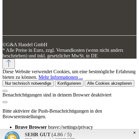
©G&A Handel GmbH
* Alle Preise in Euro, zzgl. Versandkosten (wenn nicht anders
beschrieben) und inkl. gesetzlicher MwSt. in DE
Diese Website verwendet Cookies, um eine bestmögliche Erfahrung
bieten zu können.
Mehr Informationen ...
Nur technisch notwendige
Konfigurieren
Alle Cookies akzeptieren
Benachrichtigungen sind in deinem Browser deaktiviert
Bitte aktiviere die Push-Benachrichtigungen in den
Browsereinstellungen.
Brave Browser
brave://settings/privacy
Chrome Browser
chrome://settings/privacy
×
(4.86 / 5)
SEHR GUT