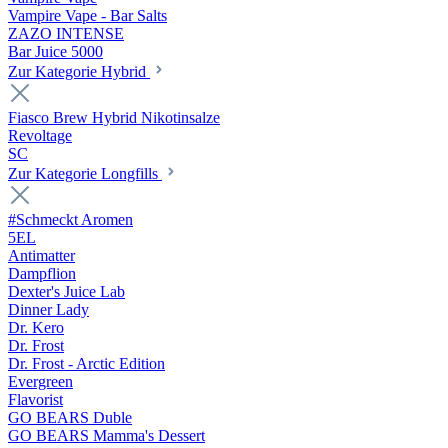
Vampire Vape - Bar Salts
ZAZO INTENSE
Bar Juice 5000
Zur Kategorie Hybrid
Fiasco Brew Hybrid Nikotinsalze
Revoltage
SC
Zur Kategorie Longfills
#Schmeckt Aromen
5EL
Antimatter
Dampflion
Dexter's Juice Lab
Dinner Lady
Dr. Kero
Dr. Frost
Dr. Frost - Arctic Edition
Evergreen
Flavorist
GO BEARS Duble
GO BEARS Mamma's Dessert