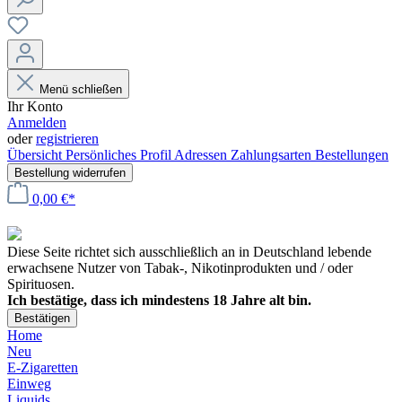
Menü schließen
Ihr Konto
Anmelden
oder
registrieren
Übersicht
Persönliches Profil
Adressen
Zahlungsarten
Bestellungen
Bestellung widerrufen
0,00 €*
Diese Seite richtet sich ausschließlich an in Deutschland lebende
erwachsene Nutzer von Tabak-, Nikotinprodukten und / oder
Spirituosen.
Ich bestätige, dass ich mindestens 18 Jahre alt bin.
Bestätigen
Home
Neu
E-Zigaretten
Einweg
Liquids