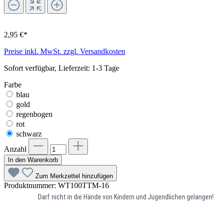
2,95 €*
Preise inkl. MwSt. zzgl. Versandkosten
Sofort verfügbar, Lieferzeit: 1-3 Tage
Farbe
blau
gold
regenbogen
rot
schwarz
Anzahl
In den Warenkorb
Zum Merkzettel hinzufügen
Produktnummer:
WT100TTM-16
Darf nicht in die Hände von Kindern und Jugendlichen gelangen!