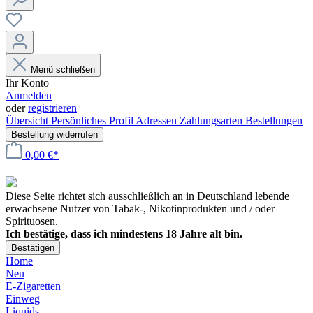
Menü schließen
Ihr Konto
Anmelden
oder
registrieren
Übersicht
Persönliches Profil
Adressen
Zahlungsarten
Bestellungen
Bestellung widerrufen
0,00 €*
Diese Seite richtet sich ausschließlich an in Deutschland lebende
erwachsene Nutzer von Tabak-, Nikotinprodukten und / oder
Spirituosen.
Ich bestätige, dass ich mindestens 18 Jahre alt bin.
Bestätigen
Home
Neu
E-Zigaretten
Einweg
Liquids