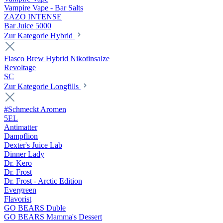
Vampire Vape - Bar Salts
ZAZO INTENSE
Bar Juice 5000
Zur Kategorie Hybrid
Fiasco Brew Hybrid Nikotinsalze
Revoltage
SC
Zur Kategorie Longfills
#Schmeckt Aromen
5EL
Antimatter
Dampflion
Dexter's Juice Lab
Dinner Lady
Dr. Kero
Dr. Frost
Dr. Frost - Arctic Edition
Evergreen
Flavorist
GO BEARS Duble
GO BEARS Mamma's Dessert