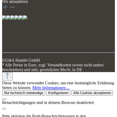
Wir akzeptieren
©G&A Handel GmbH
* Alle Preise in Euro, zzgl. Versandkosten (wenn nicht anders
beschrieben) und inkl. gesetzlicher MwSt. in DE
Diese Website verwendet Cookies, um eine bestmögliche Erfahrung
bieten zu können.
Mehr Informationen ...
Nur technisch notwendige
Konfigurieren
Alle Cookies akzeptieren
Benachrichtigungen sind in deinem Browser deaktiviert
Bitte aktiviere die Push-Benachrichtigungen in den