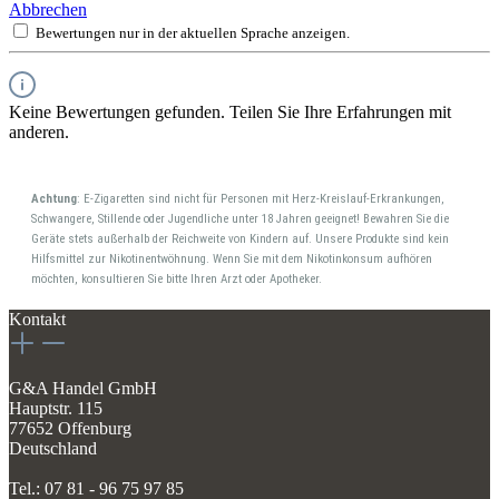
Abbrechen
Bewertungen nur in der aktuellen Sprache anzeigen.
Keine Bewertungen gefunden. Teilen Sie Ihre Erfahrungen mit
anderen.
Achtung
: E-Zigaretten sind nicht für Personen mit Herz-Kreislauf-Erkrankungen,
Schwangere, Stillende oder Jugendliche unter 18 Jahren geeignet! Bewahren Sie die
Geräte stets außerhalb der Reichweite von Kindern auf. Unsere Produkte sind kein
Hilfsmittel zur Nikotinentwöhnung. Wenn Sie mit dem Nikotinkonsum aufhören
möchten, konsultieren Sie bitte Ihren Arzt oder Apotheker.
Kontakt
G&A Handel GmbH
Hauptstr. 115
77652 Offenburg
Deutschland
Tel.: 07 81 - 96 75 97 85