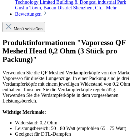
Technology Limited Building 8, Dongcai industrial Park
Gushu Town, Baoan District Shenzhen, Ch...
Mehr
Bewertungen
Menü schließen
Produktinformationen "Vaporesso QF
Meshed Head 0,2 Ohm (3 Stück pro
Packung)"
Verwenden Sie die QF Meshed Verdampferköpfe von der Marke
Vaporesso für direkte Lungenzüge. In einer Packung sind je drei
Verdampferköpfe mit einem jeweiligen Widerstand von 0,2 Ohm
enthalten. Tauschen Sie die Verdampferköpfe regelmäßig.
Verwenden Sie die Verdampferköpfe in dem vorgesehenen
Leistungsbereich.
Wichtige Merkmale:
Widerstand: 0,2 Ohm
Leistungsbereich: 50 - 80 Watt (empfohlen 65 - 75 Watt)
Geeignet für DTL-Dampfen