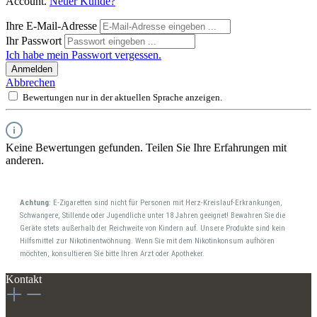
Account.
Neuer Kunde?
Ihre E-Mail-Adresse
Ihr Passwort
Ich habe mein Passwort vergessen.
Anmelden
Abbrechen
Bewertungen nur in der aktuellen Sprache anzeigen.
Keine Bewertungen gefunden. Teilen Sie Ihre Erfahrungen mit
anderen.
Achtung
: E-Zigaretten sind nicht für Personen mit Herz-Kreislauf-Erkrankungen,
Schwangere, Stillende oder Jugendliche unter 18 Jahren geeignet! Bewahren Sie die
Geräte stets außerhalb der Reichweite von Kindern auf. Unsere Produkte sind kein
Hilfsmittel zur Nikotinentwöhnung. Wenn Sie mit dem Nikotinkonsum aufhören
möchten, konsultieren Sie bitte Ihren Arzt oder Apotheker.
Kontakt