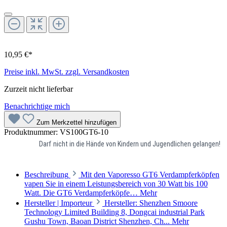
10,95 €*
Preise inkl. MwSt. zzgl. Versandkosten
Zurzeit nicht lieferbar
Benachrichtige mich
Zum Merkzettel hinzufügen
Produktnummer:
VS100GT6-10
Darf nicht in die Hände von Kindern und Jugendlichen gelangen!
Beschreibung
Mit den Vaporesso GT6 Verdampferköpfen
vapen Sie in einem Leistungsbereich von 30 Watt bis 100
Watt. Die GT6 Verdampferköpfe…
Mehr
Hersteller | Importeur
Hersteller: Shenzhen Smoore
Technology Limited Building 8, Dongcai industrial Park
Gushu Town, Baoan District Shenzhen, Ch...
Mehr