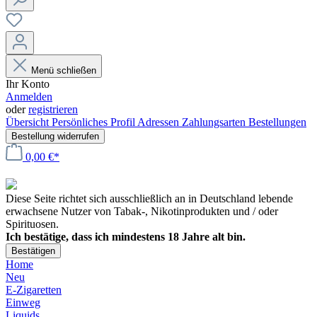
Menü schließen
Ihr Konto
Anmelden
oder
registrieren
Übersicht
Persönliches Profil
Adressen
Zahlungsarten
Bestellungen
Bestellung widerrufen
0,00 €*
Diese Seite richtet sich ausschließlich an in Deutschland lebende
erwachsene Nutzer von Tabak-, Nikotinprodukten und / oder
Spirituosen.
Ich bestätige, dass ich mindestens 18 Jahre alt bin.
Bestätigen
Home
Neu
E-Zigaretten
Einweg
Liquids