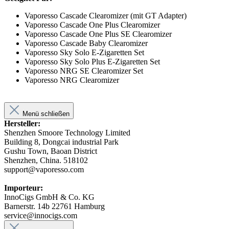
Vaporesso Cascade Clearomizer (mit GT Adapter)
Vaporesso Cascade One Plus Clearomizer
Vaporesso Cascade One Plus SE Clearomizer
Vaporesso Cascade Baby Clearomizer
Vaporesso Sky Solo E-Zigaretten Set
Vaporesso Sky Solo Plus E-Zigaretten Set
Vaporesso NRG SE Clearomizer Set
Vaporesso NRG Clearomizer
Menü schließen
Hersteller:
Shenzhen Smoore Technology Limited
Building 8, Dongcai industrial Park
Gushu Town, Baoan District
Shenzhen, China. 518102
support@vaporesso.com
Importeur:
InnoCigs GmbH & Co. KG
Barnerstr. 14b 22761 Hamburg
service@innocigs.com