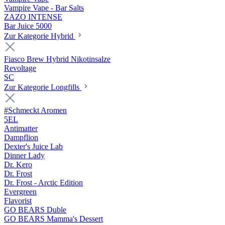
Vampire Vape - Bar Salts
ZAZO INTENSE
Bar Juice 5000
Zur Kategorie Hybrid
Fiasco Brew Hybrid Nikotinsalze
Revoltage
SC
Zur Kategorie Longfills
#Schmeckt Aromen
5EL
Antimatter
Dampflion
Dexter's Juice Lab
Dinner Lady
Dr. Kero
Dr. Frost
Dr. Frost - Arctic Edition
Evergreen
Flavorist
GO BEARS Duble
GO BEARS Mamma's Dessert