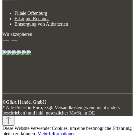
Filiale Offenburg
E-Liquid Rechner
Entsorgung von Altbatterien
Wir akzeptieren
©G&A Handel GmbH
* Alle Preise in Euro, zzgl. Versandkosten (wenn nicht anders
beschrieben) und inkl. gesetzlicher MwSt. in DE
Diese Website verwendet Cookies, um eine bestmögliche Erfahrung
bieten zu können.
Mehr Informationen ...