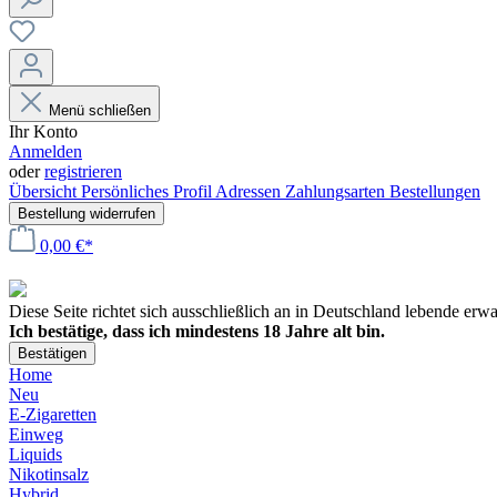
Menü schließen
Ihr Konto
Anmelden
oder
registrieren
Übersicht
Persönliches Profil
Adressen
Zahlungsarten
Bestellungen
Bestellung widerrufen
0,00 €*
Diese Seite richtet sich ausschließlich an in Deutschland lebende er
Ich bestätige, dass ich mindestens 18 Jahre alt bin.
Bestätigen
Home
Neu
E-Zigaretten
Einweg
Liquids
Nikotinsalz
Hybrid