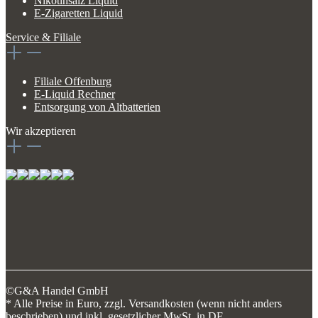
Nikotinsalz Liquid
E-Zigaretten Liquid
Service & Filiale
Filiale Offenburg
E-Liquid Rechner
Entsorgung von Altbatterien
Wir akzeptieren
©G&A Handel GmbH
* Alle Preise in Euro, zzgl. Versandkosten (wenn nicht anders
beschrieben) und inkl. gesetzlicher MwSt. in DE