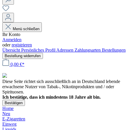
Menü schließen
Ihr Konto
Anmelden
oder
registrieren
Übersicht
Persönliches Profil
Adressen
Zahlungsarten
Bestellungen
Bestellung widerrufen
0,00 €*
Diese Seite richtet sich ausschließlich an in Deutschland lebende
erwachsene Nutzer von Tabak-, Nikotinprodukten und / oder
Spirituosen.
Ich bestätige, dass ich mindestens 18 Jahre alt bin.
Bestätigen
Home
Neu
E-Zigaretten
Einweg
Liquids