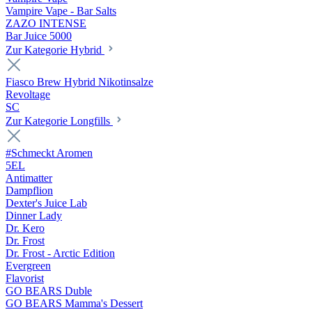
Vampire Vape - Bar Salts
ZAZO INTENSE
Bar Juice 5000
Zur Kategorie Hybrid
Fiasco Brew Hybrid Nikotinsalze
Revoltage
SC
Zur Kategorie Longfills
#Schmeckt Aromen
5EL
Antimatter
Dampflion
Dexter's Juice Lab
Dinner Lady
Dr. Kero
Dr. Frost
Dr. Frost - Arctic Edition
Evergreen
Flavorist
GO BEARS Duble
GO BEARS Mamma's Dessert