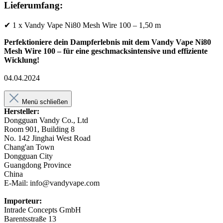
Lieferumfang:
✔ 1 x Vandy Vape Ni80 Mesh Wire 100 – 1,50 m
Perfektioniere dein Dampferlebnis mit dem Vandy Vape Ni80
Mesh Wire 100 – für eine geschmacksintensive und effiziente
Wicklung!
04.04.2024
Menü schließen
Hersteller:
Dongguan Vandy Co., Ltd
Room 901, Building 8
No. 142 Jinghai West Road
Chang'an Town
Dongguan City
Guangdong Province
China
E-Mail: info@vandyvape.com
Importeur:
Intrade Concepts GmbH
Barentsstraße 13