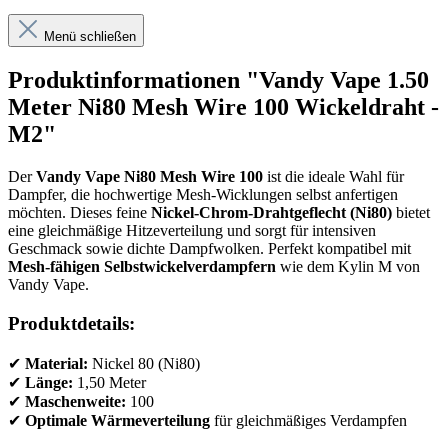
Menü schließen
Produktinformationen "Vandy Vape 1.50
Meter Ni80 Mesh Wire 100 Wickeldraht -
M2"
Der
Vandy Vape Ni80 Mesh Wire 100
ist die ideale Wahl für
Dampfer, die hochwertige Mesh-Wicklungen selbst anfertigen
möchten. Dieses feine
Nickel-Chrom-Drahtgeflecht (Ni80)
bietet
eine gleichmäßige Hitzeverteilung und sorgt für intensiven
Geschmack sowie dichte Dampfwolken. Perfekt kompatibel mit
Mesh-fähigen Selbstwickelverdampfern
wie dem Kylin M von
Vandy Vape.
Produktdetails:
✔
Material:
Nickel 80 (Ni80)
✔
Länge:
1,50 Meter
✔
Maschenweite:
100
✔
Optimale Wärmeverteilung
für gleichmäßiges Verdampfen