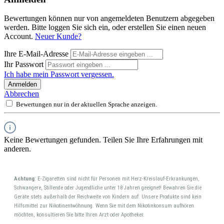
Bewertungen können nur von angemeldeten Benutzern abgegeben
werden. Bitte loggen Sie sich ein, oder erstellen Sie einen neuen
Account.
Neuer Kunde?
Ihre E-Mail-Adresse
Ihr Passwort
Ich habe mein Passwort vergessen.
Anmelden
Abbrechen
Bewertungen nur in der aktuellen Sprache anzeigen.
Keine Bewertungen gefunden. Teilen Sie Ihre Erfahrungen mit
anderen.
Achtung
: E-Zigaretten sind nicht für Personen mit Herz-Kreislauf-Erkrankungen,
Schwangere, Stillende oder Jugendliche unter 18 Jahren geeignet! Bewahren Sie die
Geräte stets außerhalb der Reichweite von Kindern auf. Unsere Produkte sind kein
Hilfsmittel zur Nikotinentwöhnung. Wenn Sie mit dem Nikotinkonsum aufhören
möchten, konsultieren Sie bitte Ihren Arzt oder Apotheker.