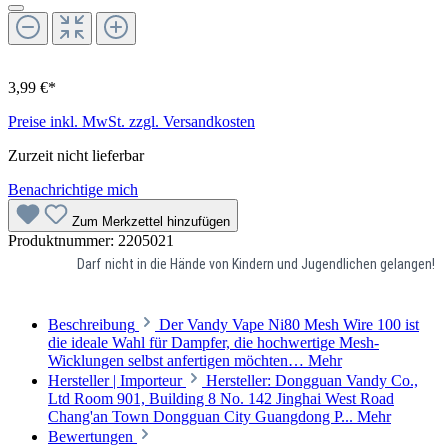
3,99 €*
Preise inkl. MwSt. zzgl. Versandkosten
Zurzeit nicht lieferbar
Benachrichtige mich
Zum Merkzettel hinzufügen
Produktnummer:
2205021
Darf nicht in die Hände von Kindern und Jugendlichen gelangen!
Beschreibung
Der Vandy Vape Ni80 Mesh Wire 100 ist
die ideale Wahl für Dampfer, die hochwertige Mesh-
Wicklungen selbst anfertigen möchten…
Mehr
Hersteller | Importeur
Hersteller: Dongguan Vandy Co.,
Ltd Room 901, Building 8 No. 142 Jinghai West Road
Chang'an Town Dongguan City Guangdong P...
Mehr
Bewertungen