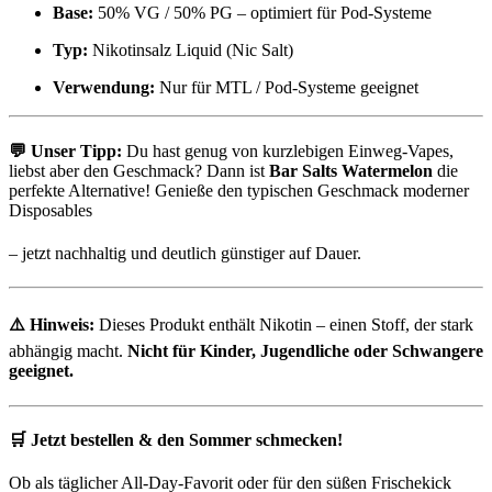
Base:
50% VG / 50% PG – optimiert für Pod-Systeme
Typ:
Nikotinsalz Liquid (Nic Salt)
Verwendung:
Nur für MTL / Pod-Systeme geeignet
💬
Unser Tipp:
Du hast genug von kurzlebigen Einweg-Vapes,
liebst aber den Geschmack? Dann ist
Bar Salts Watermelon
die
perfekte Alternative! Genieße den typischen Geschmack moderner
Disposables
– jetzt nachhaltig und deutlich günstiger auf Dauer.
⚠️
Hinweis:
Dieses Produkt enthält Nikotin – einen Stoff, der stark
abhängig macht.
Nicht für Kinder, Jugendliche oder Schwangere
geeignet.
🛒
Jetzt bestellen & den Sommer schmecken!
Ob als täglicher All-Day-Favorit oder für den süßen Frischekick