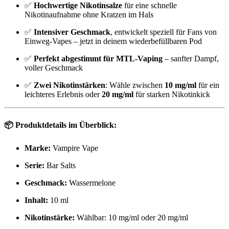
✅
Hochwertige Nikotinsalze
für eine schnelle
Nikotinaufnahme ohne Kratzen im Hals
✅
Intensiver Geschmack
, entwickelt speziell für Fans von
Einweg-Vapes – jetzt in deinem wiederbefüllbaren Pod
✅
Perfekt abgestimmt für MTL-Vaping
– sanfter Dampf,
voller Geschmack
✅
Zwei Nikotinstärken
: Wähle zwischen
10 mg/ml
für ein
leichteres Erlebnis oder
20 mg/ml
für starken Nikotinkick
📦
Produktdetails im Überblick:
Marke:
Vampire Vape
Serie:
Bar Salts
Geschmack:
Wassermelone
Inhalt:
10 ml
Nikotinstärke:
Wählbar: 10 mg/ml oder 20 mg/ml