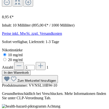
8,95 €*
Inhalt:
10 Milliliter
(895,00 €* / 1000 Milliliter)
Preise inkl. MwSt. zzgl. Versandkosten
Sofort verfügbar, Lieferzeit: 1-3 Tage
Nikotinstärke
10 mg/ml
20 mg/ml
Anzahl
1
In den Warenkorb
Zum Merkzettel hinzufügen
Produktnummer:
VVNSL10BW-10
Gesundheitsschädlich bei Verschlucken. Mehr Informationen finden
Sie unter CLP-Verordnung Tab.
Achtung