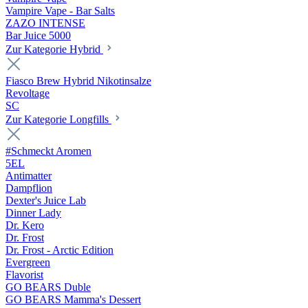
Vampire Vape - Bar Salts
ZAZO INTENSE
Bar Juice 5000
Zur Kategorie Hybrid
Fiasco Brew Hybrid Nikotinsalze
Revoltage
SC
Zur Kategorie Longfills
#Schmeckt Aromen
5EL
Antimatter
Dampflion
Dexter's Juice Lab
Dinner Lady
Dr. Kero
Dr. Frost
Dr. Frost - Arctic Edition
Evergreen
Flavorist
GO BEARS Duble
GO BEARS Mamma's Dessert