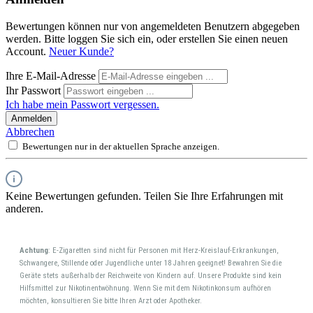
Bewertungen können nur von angemeldeten Benutzern abgegeben
werden. Bitte loggen Sie sich ein, oder erstellen Sie einen neuen
Account.
Neuer Kunde?
Ihre E-Mail-Adresse
Ihr Passwort
Ich habe mein Passwort vergessen.
Anmelden
Abbrechen
Bewertungen nur in der aktuellen Sprache anzeigen.
Keine Bewertungen gefunden. Teilen Sie Ihre Erfahrungen mit
anderen.
Achtung
: E-Zigaretten sind nicht für Personen mit Herz-Kreislauf-Erkrankungen,
Schwangere, Stillende oder Jugendliche unter 18 Jahren geeignet! Bewahren Sie die
Geräte stets außerhalb der Reichweite von Kindern auf. Unsere Produkte sind kein
Hilfsmittel zur Nikotinentwöhnung. Wenn Sie mit dem Nikotinkonsum aufhören
möchten, konsultieren Sie bitte Ihren Arzt oder Apotheker.