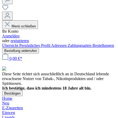
Menü schließen
Ihr Konto
Anmelden
oder
registrieren
Übersicht
Persönliches Profil
Adressen
Zahlungsarten
Bestellungen
Bestellung widerrufen
0,00 €*
Diese Seite richtet sich ausschließlich an in Deutschland lebende
erwachsene Nutzer von Tabak-, Nikotinprodukten und / oder
Spirituosen.
Ich bestätige, dass ich mindestens 18 Jahre alt bin.
Bestätigen
Home
Neu
E-Zigaretten
Einweg
Liquids