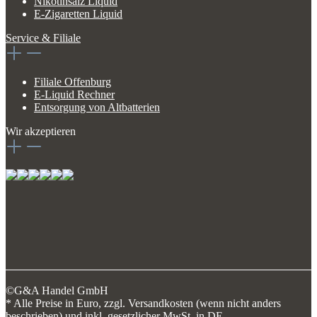
Nikotinsalz Liquid
E-Zigaretten Liquid
Service & Filiale
Filiale Offenburg
E-Liquid Rechner
Entsorgung von Altbatterien
Wir akzeptieren
©G&A Handel GmbH
* Alle Preise in Euro, zzgl. Versandkosten (wenn nicht anders
beschrieben) und inkl. gesetzlicher MwSt. in DE