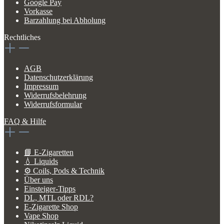
Google Pay
Vorkasse
Barzahlung bei Abholung
Rechtliches
AGB
Datenschutzerklärung
Impressum
Widerrufsbelehrung
Widerrufsformular
FAQ & Hilfe
📘 E-Zigaretten
💧 Liquids
⚙️ Coils, Pods & Technik
Über uns
Einsteiger-Tipps
DL, MTL oder RDL?
E-Zigarette Shop
Vape Shop