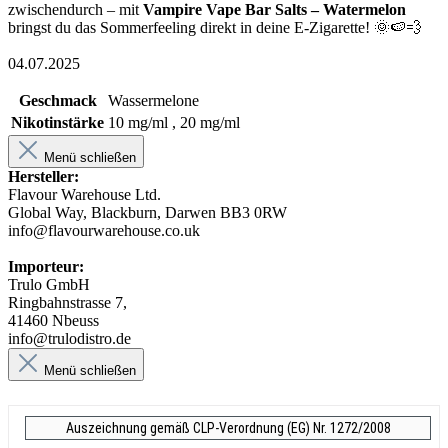
zwischendurch – mit
Vampire Vape Bar Salts – Watermelon
bringst du das Sommerfeeling direkt in deine E-Zigarette! 🌞🍉💨
04.07.2025
Geschmack
Wassermelone
Nikotinstärke
10 mg/ml , 20 mg/ml
Menü schließen
Hersteller:
Flavour Warehouse Ltd.
Global Way, Blackburn, Darwen BB3 0RW
info@flavourwarehouse.co.uk
Importeur:
Trulo GmbH
Ringbahnstrasse 7,
41460 Nbeuss
info@trulodistro.de
Menü schließen
Auszeichnung gemäß CLP-Verordnung (EG) Nr. 1272/2008