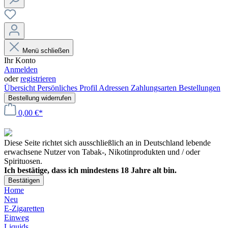
Menü schließen
Ihr Konto
Anmelden
oder
registrieren
Übersicht
Persönliches Profil
Adressen
Zahlungsarten
Bestellungen
Bestellung widerrufen
0,00 €*
Diese Seite richtet sich ausschließlich an in Deutschland lebende
erwachsene Nutzer von Tabak-, Nikotinprodukten und / oder
Spirituosen.
Ich bestätige, dass ich mindestens 18 Jahre alt bin.
Bestätigen
Home
Neu
E-Zigaretten
Einweg
Liquids