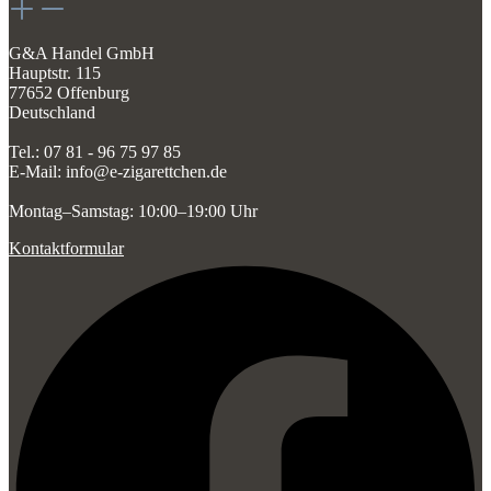
G&A Handel GmbH
Hauptstr. 115
77652 Offenburg
Deutschland
Tel.: 07 81 - 96 75 97 85
E-Mail: info@e-zigarettchen.de
Montag–Samstag: 10:00–19:00 Uhr
Kontaktformular