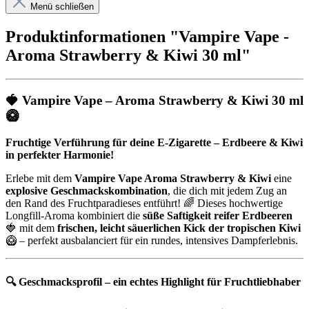
Menü schließen
Produktinformationen "Vampire Vape -
Aroma Strawberry & Kiwi 30 ml"
🍓
Vampire Vape – Aroma Strawberry & Kiwi 30 ml
🥝
Fruchtige Verführung für deine E-Zigarette – Erdbeere & Kiwi
in perfekter Harmonie!
Erlebe mit dem
Vampire Vape Aroma Strawberry & Kiwi
eine
explosive Geschmackskombination
, die dich mit jedem Zug an
den Rand des Fruchtparadieses entführt! 🌈 Dieses hochwertige
Longfill-Aroma kombiniert die
süße Saftigkeit reifer Erdbeeren
🍓 mit dem
frischen, leicht säuerlichen Kick der tropischen Kiwi
🥝 – perfekt ausbalanciert für ein rundes, intensives Dampferlebnis.
🔍
Geschmacksprofil – ein echtes Highlight für Fruchtliebhaber