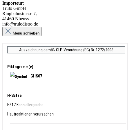
Importeur:
Trulo GmbH
Ringbahnstrasse 7,
41460 Nbeuss
info@trulodistro.de
Menü schließen
Auszeichnung gemäß CLP-Verordnung (EG) Nr. 1272/2008
Piktogramm(e):
GHS07
H-Sätze:
H317 Kann allergische
Hautreaktionen verursachen.