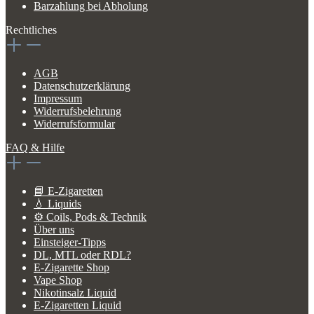
Barzahlung bei Abholung
Rechtliches
AGB
Datenschutzerklärung
Impressum
Widerrufsbelehrung
Widerrufsformular
FAQ & Hilfe
📘 E-Zigaretten
💧 Liquids
⚙️ Coils, Pods & Technik
Über uns
Einsteiger-Tipps
DL, MTL oder RDL?
E-Zigarette Shop
Vape Shop
Nikotinsalz Liquid
E-Zigaretten Liquid