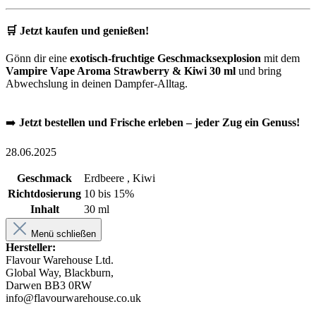
🛒 Jetzt kaufen und genießen!
Gönn dir eine
exotisch-fruchtige Geschmacksexplosion
mit dem
Vampire Vape Aroma Strawberry & Kiwi 30 ml
und bring
Abwechslung in deinen Dampfer-Alltag.
➡️
Jetzt bestellen und Frische erleben – jeder Zug ein Genuss!
28.06.2025
Geschmack
Erdbeere , Kiwi
Richtdosierung
10 bis 15%
Inhalt
30 ml
Menü schließen
Hersteller:
Flavour Warehouse Ltd.
Global Way, Blackburn,
Darwen BB3 0RW
info@flavourwarehouse.co.uk