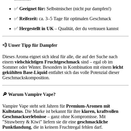
✅
Geeignet für:
Selbstmischer (nicht pur dampfen!)
✅
Reifezeit:
ca. 3–5 Tage für optimalen Geschmack
✅
Hergestellt in UK
– Qualität, der du vertrauen kannst
💨
Unser Tipp für Dampfer
Dieses Aroma eignet sich ideal für alle, die auf der Suche nach
einem
vielschichtigen Fruchtgeschmack
sind – egal ob im
Sommer oder Winter. Besonders in Kombination mit einem
leicht
gekühlten Base-Liquid
entfaltet sich das volle Potenzial dieser
Geschmackskomposition.
🔎
Warum Vampire Vape?
Vampire Vape steht seit Jahren für
Premium-Aromen mit
Kultstatus
. Die Marke ist bekannt für ihre
klaren, kraftvollen
Geschmackserlebnisse
– ganz ohne Kompromisse. Mit
"Strawberry & Kiwi" liefern sie dir eine
geschmackliche
Punktlandung
, die in keinem Fruchtregal fehlen darf.