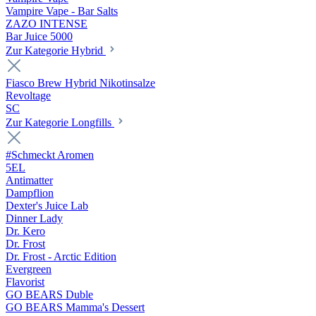
Vampire Vape - Bar Salts
ZAZO INTENSE
Bar Juice 5000
Zur Kategorie Hybrid
Fiasco Brew Hybrid Nikotinsalze
Revoltage
SC
Zur Kategorie Longfills
#Schmeckt Aromen
5EL
Antimatter
Dampflion
Dexter's Juice Lab
Dinner Lady
Dr. Kero
Dr. Frost
Dr. Frost - Arctic Edition
Evergreen
Flavorist
GO BEARS Duble
GO BEARS Mamma's Dessert