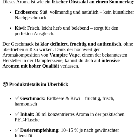
Dieses Aroma ist wie ein
frischer Obstsalat an einem Sommertag
:
Erdbeeren:
Süß, vollmundig und natürlich – kein künstlicher
Nachgeschmack.
Kiwi:
Frisch, leicht herb und belebend – sorgt für den
perfekten Ausgleich.
Der Geschmack ist
klar definiert, fruchtig und authentisch
, ohne
übertrieben süß zu wirken. Dank der hochwertigen
Aromakomposition von
Vampire Vape
, einem der bekanntesten
Hersteller in der Dampferszene, kannst du dich auf
intensive
Aromen mit hoher Qualität
verlassen.
📦
Produktdetails im Überblick
✅
Geschmack:
Erdbeere & Kiwi – fruchtig, frisch,
harmonisch
✅
Inhalt:
30 ml konzentriertes Aroma in der praktischen
PET-Flasche
✅
Dosierempfehlung:
10–15 % je nach gewünschter
Intensität