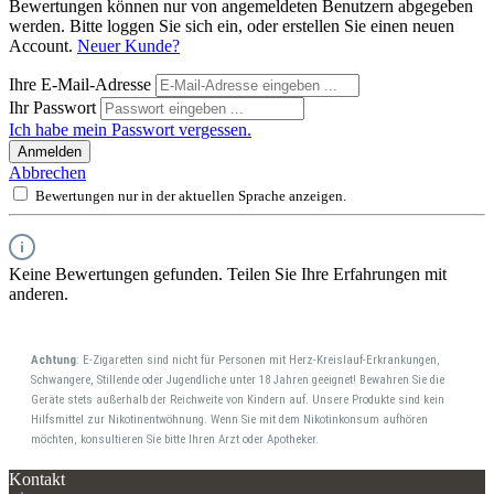
Bewertungen können nur von angemeldeten Benutzern abgegeben
werden. Bitte loggen Sie sich ein, oder erstellen Sie einen neuen
Account.
Neuer Kunde?
Ihre E-Mail-Adresse
Ihr Passwort
Ich habe mein Passwort vergessen.
Anmelden
Abbrechen
Bewertungen nur in der aktuellen Sprache anzeigen.
Keine Bewertungen gefunden. Teilen Sie Ihre Erfahrungen mit
anderen.
Achtung
: E-Zigaretten sind nicht für Personen mit Herz-Kreislauf-Erkrankungen,
Schwangere, Stillende oder Jugendliche unter 18 Jahren geeignet! Bewahren Sie die
Geräte stets außerhalb der Reichweite von Kindern auf. Unsere Produkte sind kein
Hilfsmittel zur Nikotinentwöhnung. Wenn Sie mit dem Nikotinkonsum aufhören
möchten, konsultieren Sie bitte Ihren Arzt oder Apotheker.
Kontakt