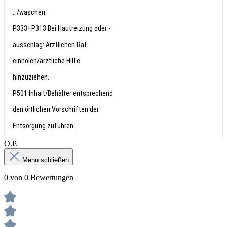
…/waschen.
P333+P313 Bei Hautreizung oder -
ausschlag: Ärztlichen Rat
einholen/ärztliche Hilfe
hinzuziehen.
P501 Inhalt/Behälter entsprechend
den örtlichen Vorschriften der
Entsorgung zuführen.
О.Р.
Menü schließen
0 von 0 Bewertungen