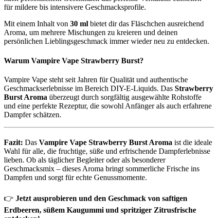
für mildere bis intensivere Geschmacksprofile.
Mit einem Inhalt von
30 ml
bietet dir das Fläschchen ausreichend
Aroma, um mehrere Mischungen zu kreieren und deinen
persönlichen Lieblingsgeschmack immer wieder neu zu entdecken.
Warum Vampire Vape Strawberry Burst?
Vampire Vape steht seit Jahren für Qualität und authentische
Geschmackserlebnisse im Bereich DIY-E-Liquids. Das
Strawberry
Burst Aroma
überzeugt durch sorgfältig ausgewählte Rohstoffe
und eine perfekte Rezeptur, die sowohl Anfänger als auch erfahrene
Dampfer schätzen.
Fazit:
Das
Vampire Vape Strawberry Burst Aroma
ist die ideale
Wahl für alle, die fruchtige, süße und erfrischende Dampferlebnisse
lieben. Ob als täglicher Begleiter oder als besonderer
Geschmacksmix – dieses Aroma bringt sommerliche Frische ins
Dampfen und sorgt für echte Genussmomente.
👉
Jetzt ausprobieren und den Geschmack von saftigen
Erdbeeren, süßem Kaugummi und spritziger Zitrusfrische