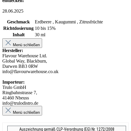
entdecken!
28.06.2025
Geschmack
Erdbeere , Kaugummi , Zitrusfrüchte
Richtdosierung
10 bis 15%
Inhalt
30 ml
Menü schließen
Hersteller:
Flavour Warehouse Ltd.
Global Way, Blackburn,
Darwen BB3 0RW
info@flavourwarehouse.co.uk
Importeur:
Trulo GmbH
Ringbahnstrasse 7,
41460 Nbeuss
info@trulodistro.de
Menü schließen
Auszeichnung gemäß CLP-Verordnung (EG) Nr. 1272/2008