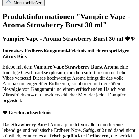
Menü schließen
Produktinformationen "Vampire Vape -
Aroma Strawberry Burst 30 ml"
Vampire Vape - Aroma Strawberry Burst 30 ml 🍓✨
Intensives Erdbeer-Kaugummi-Erlebnis mit einem spritzigen
Zitrus-Kick
Erlebe mit dem
Vampire Vape Strawberry Burst Aroma
eine
fruchtige Geschmacksexplosion, die dich sofort in sommerliche
Vibes versetzt! Dieses hochwertige Aroma bringt dir das volle
Aroma sonnengereifter Erdbeeren, kombiniert mit der süßen
Nostalgie von Kaugummi und einem erfrischenden Hauch von
Zitrusfrüchten – ein unwiderstehlicher Mix, der jeden Dampfer
begeistert.
🍓 Geschmackserlebnis
Das
Strawberry Burst
Aroma punktet vor allem durch seine
lebendige und realistische Erdbeer-Note. Saftig, süß und dabei nicht
künstlich, erinnert es an
frisch gepflückte Erdbeeren
, die perfekt