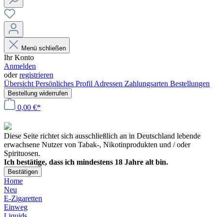
Menü schließen
Ihr Konto
Anmelden
oder
registrieren
Übersicht
Persönliches Profil
Adressen
Zahlungsarten
Bestellungen
Bestellung widerrufen
0,00 €*
Diese Seite richtet sich ausschließlich an in Deutschland lebende
erwachsene Nutzer von Tabak-, Nikotinprodukten und / oder
Spirituosen.
Ich bestätige, dass ich mindestens 18 Jahre alt bin.
Bestätigen
Home
Neu
E-Zigaretten
Einweg
Liquids