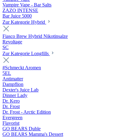
Vampire Vape - Bar Salts
ZAZO INTENSE
Bar Juice 5000
Zur Kategorie Hybrid
Fiasco Brew Hybrid Nikotinsalze
Revoltage
SC
Zur Kategorie Longfills
#Schmeckt Aromen
5EL
Antimatter
Dampflion
Dexter's Juice Lab
Dinner Lady
Dr. Kero
Dr. Frost
Dr. Frost - Arctic Edition
Evergreen
Flavorist
GO BEARS Duble
GO BEARS Mamma's Dessert