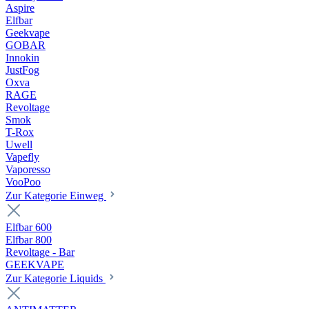
Aspire
Elfbar
Geekvape
GOBAR
Innokin
JustFog
Oxva
RAGE
Revoltage
Smok
T-Rox
Uwell
Vapefly
Vaporesso
VooPoo
Zur Kategorie Einweg
Elfbar 600
Elfbar 800
Revoltage - Bar
GEEKVAPE
Zur Kategorie Liquids