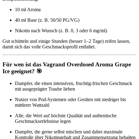
10 ml Aroma
40 ml Base (z. B. 50/50 PG/VG)
Nikotin nach Wunsch (z. B. 0, 3 oder 6 mg/ml)
Gut schütteln und einige Stunden (besser 1–2 Tage) reifen lassen,
damit sich das volle Geschmacksprofil entfaltet.
Für wen ist das Vagrand Overdosed Aroma Grape
Ice geeignet? 🎯
Dampfer, die einen intensiven, fruchtig-frischen Geschmack
mit ausgeprägter Traube lieben
Nutzer von Pod-Systemen oder Geräten mit niedriger bis
mittlerer Wattzahl
Alle, die Wert auf höchste Qualität und authentische
Geschmackserlebnisse legen
Dampfer, die gerne selbst mischen und dabei maximale
Kontrolle über Nikotingehalt und Zusammensetzung behalten