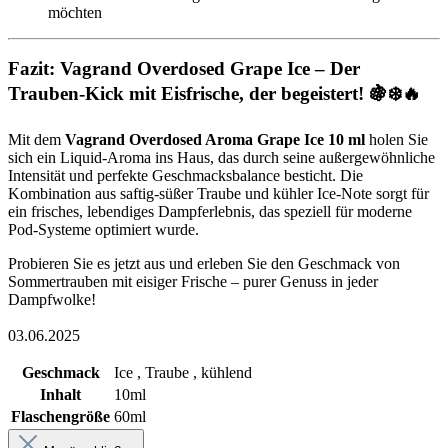
möchten
Fazit: Vagrand Overdosed Grape Ice – Der
Trauben-Kick mit Eisfrische, der begeistert! 🍇❄️🔥
Mit dem
Vagrand Overdosed Aroma Grape Ice 10 ml
holen Sie
sich ein Liquid-Aroma ins Haus, das durch seine außergewöhnliche
Intensität und perfekte Geschmacksbalance besticht. Die
Kombination aus saftig-süßer Traube und kühler Ice-Note sorgt für
ein frisches, lebendiges Dampferlebnis, das speziell für moderne
Pod-Systeme optimiert wurde.
Probieren Sie es jetzt aus und erleben Sie den Geschmack von
Sommertrauben mit eisiger Frische – purer Genuss in jeder
Dampfwolke!
03.06.2025
Geschmack
Ice , Traube , kühlend
Inhalt
10ml
Flaschengröße
60ml