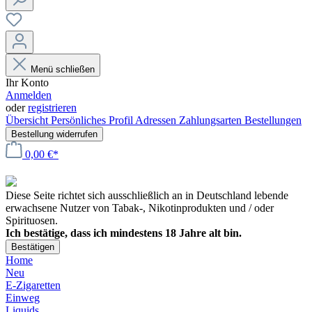
Menü schließen
Ihr Konto
Anmelden
oder
registrieren
Übersicht
Persönliches Profil
Adressen
Zahlungsarten
Bestellungen
Bestellung widerrufen
0,00 €*
Diese Seite richtet sich ausschließlich an in Deutschland lebende
erwachsene Nutzer von Tabak-, Nikotinprodukten und / oder
Spirituosen.
Ich bestätige, dass ich mindestens 18 Jahre alt bin.
Bestätigen
Home
Neu
E-Zigaretten
Einweg
Liquids