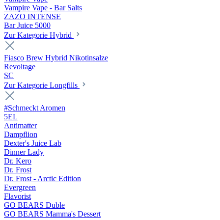
Vampire Vape - Bar Salts
ZAZO INTENSE
Bar Juice 5000
Zur Kategorie Hybrid
Fiasco Brew Hybrid Nikotinsalze
Revoltage
SC
Zur Kategorie Longfills
#Schmeckt Aromen
5EL
Antimatter
Dampflion
Dexter's Juice Lab
Dinner Lady
Dr. Kero
Dr. Frost
Dr. Frost - Arctic Edition
Evergreen
Flavorist
GO BEARS Duble
GO BEARS Mamma's Dessert