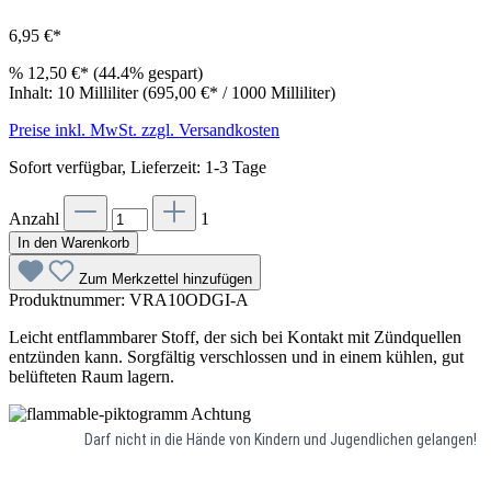
6,95 €*
%
12,50 €*
(44.4% gespart)
Inhalt:
10 Milliliter
(695,00 €* / 1000 Milliliter)
Preise inkl. MwSt. zzgl. Versandkosten
Sofort verfügbar, Lieferzeit: 1-3 Tage
Anzahl
1
In den Warenkorb
Zum Merkzettel hinzufügen
Produktnummer:
VRA10ODGI-A
Leicht entflammbarer Stoff, der sich bei Kontakt mit Zündquellen
entzünden kann. Sorgfältig verschlossen und in einem kühlen, gut
belüfteten Raum lagern.
Achtung
Darf nicht in die Hände von Kindern und Jugendlichen gelangen!