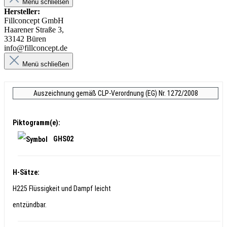
Menü schließen
Hersteller:
Fillconcept GmbH
Haarener Straße 3,
33142 Büren
info@fillconcept.de
Menü schließen
Auszeichnung gemäß CLP-Verordnung (EG) Nr. 1272/2008
Piktogramm(e):
GHS02
H-Sätze:
H225 Flüssigkeit und Dampf leicht
entzündbar.