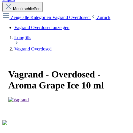
Menü schließen
Zeige alle Kategorien
Vagrand Overdosed
Zurück
Vagrand Overdosed anzeigen
Longfills
Vagrand Overdosed
Vagrand - Overdosed -
Aroma Grape Ice 10 ml