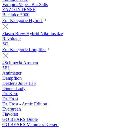
Vampire Vape - Bar Salts
ZAZO INTENSE
Bar Juice 5000
Zur Kategorie Hybrid
Fiasco Brew Hybrid Nikotinsalze
Revoltage
SC
Zur Kategorie Longfills
#Schmeckt Aromen
5EL
Antimatter
Dampflion
Dexter's Juice Lab
Dinner Lady
Dr. Kero
Dr. Frost
Dr. Frost - Arctic Edition
Evergreen
Flavorist
GO BEARS Duble
GO BEARS Mamma's Dessert