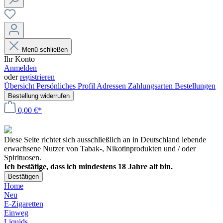
Menü schließen
Ihr Konto
Anmelden
oder
registrieren
Übersicht
Persönliches Profil
Adressen
Zahlungsarten
Bestellungen
Bestellung widerrufen
0,00 €*
Diese Seite richtet sich ausschließlich an in Deutschland lebende
erwachsene Nutzer von Tabak-, Nikotinprodukten und / oder
Spirituosen.
Ich bestätige, dass ich mindestens 18 Jahre alt bin.
Bestätigen
Home
Neu
E-Zigaretten
Einweg
Liquids