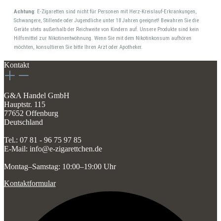
Achtung
: E-Zigaretten sind nicht für Personen mit Herz-Kreislauf-Erkrankungen,
Schwangere, Stillende oder Jugendliche unter 18 Jahren geeignet! Bewahren Sie die
Geräte stets außerhalb der Reichweite von Kindern auf. Unsere Produkte sind kein
Hilfsmittel zur Nikotinentwöhnung. Wenn Sie mit dem Nikotinkonsum aufhören
möchten, konsultieren Sie bitte Ihren Arzt oder Apotheker.
Kontakt
G&A Handel GmbH
Hauptstr. 115
77652 Offenburg
Deutschland
Tel.: 07 81 - 96 75 97 85
E-Mail: info@e-zigarettchen.de
Montag–Samstag: 10:00–19:00 Uhr
Kontaktformular