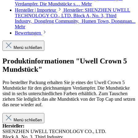
Verdampfer. Die Mundstücke s…
Mehr
Hersteller | Importeur
Hersteller: SHENZHEN UWELL
TECHNOLOGY CO., LTD. Block A, No. 3, Third
Industry, Dongfeng Community, Humen Town, Dongguan...
Mehr
Bewertungen
Menü schließen
Produktinformationen "Uwell Crown 5
Mundstück"
Pro bestellter Packung erhalten Sie je eines der Uwell Crown 5
Mundstücke für den gleichnamigen Verdampfer. Die Mundstücke
sind in sechs unterschiedlichen Farben erhältlich. Zum Tauschen
ziehen Sie lediglich das alte Mundstück von der Top Cap und setzen
das neue wieder auf.
Menü schließen
Hersteller:
SHENZHEN UWELL TECHNOLOGY CO., LTD.
Block A, No. 3, Third Industry,