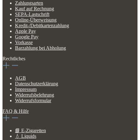
Zahlungsarten
Kauf auf Rechnung
SEPA-Lastschrift
Online-Überweisung
Kredit-/Debitkartenzahlung
Apple Pay
Google Pay
Vorkasse
Barzahlung bei Abholung
Rechtliches
AGB
Datenschutzerklärung
Impressum
Widerrufsbelehrung
Widerrufsformular
FAQ & Hilfe
📘 E-Zigaretten
💧 Liquids