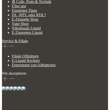
⚙️ Coils, Pods & Technik
Über uns
Einsteiger-Tipps
DL, MTL oder RDL?
E-Zigarette Shop
Vape Shop
Nikotinsalz Liquid
E-Zigaretten Liquid
Service & Filiale
Filiale Offenburg
E-Liquid Rechner
Entsorgung von Altbatterien
Wir akzeptieren