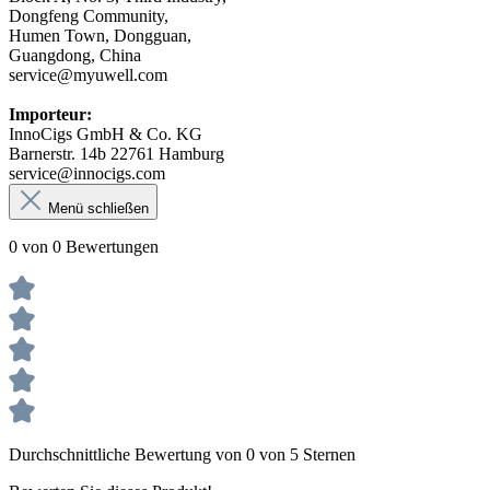
Dongfeng Community,
Humen Town, Dongguan,
Guangdong, China
service@myuwell.com
Importeur:
InnoCigs GmbH & Co. KG
Barnerstr. 14b 22761 Hamburg
service@innocigs.com
Menü schließen
0 von 0 Bewertungen
Durchschnittliche Bewertung von 0 von 5 Sternen