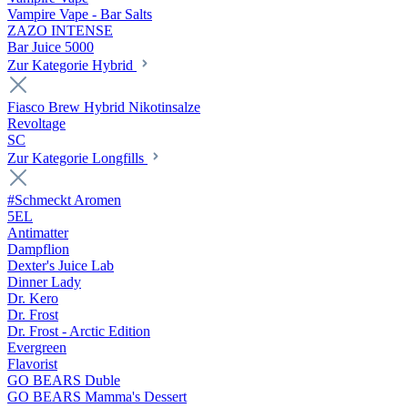
Vampire Vape - Bar Salts
ZAZO INTENSE
Bar Juice 5000
Zur Kategorie Hybrid
Fiasco Brew Hybrid Nikotinsalze
Revoltage
SC
Zur Kategorie Longfills
#Schmeckt Aromen
5EL
Antimatter
Dampflion
Dexter's Juice Lab
Dinner Lady
Dr. Kero
Dr. Frost
Dr. Frost - Arctic Edition
Evergreen
Flavorist
GO BEARS Duble
GO BEARS Mamma's Dessert