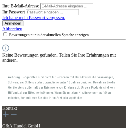
Ihre E-Mail-Adresse
Ihr Passwort
Ich habe mein Passwort vergessen.
Anmelden
Abbrechen
Bewertungen nur in der aktuellen Sprache anzeigen.
Keine Bewertungen gefunden. Teilen Sie Ihre Erfahrungen mit
anderen.
Achtung
: E-Zigaretten sind nicht für Personen mit Herz-Kreislauf-Erkrankungen,
Schwangere, Stillende oder Jugendliche unter 18 Jahren geeignet! Bewahren Sie die
Geräte stets außerhalb der Reichweite von Kindern auf. Unsere Produkte sind kein
Hilfsmittel zur Nikotinentwöhnung. Wenn Sie mit dem Nikotinkonsum aufhören
möchten, konsultieren Sie bitte Ihren Arzt oder Apotheker.
Kontakt
G&A Handel GmbH