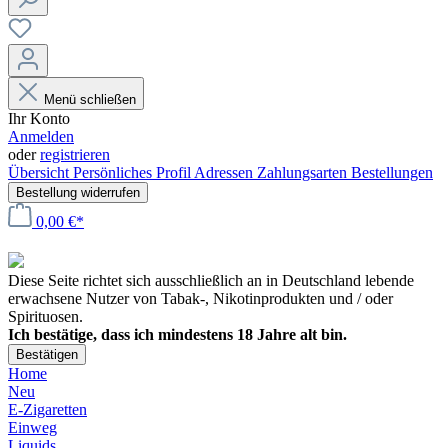
Menü schließen
Ihr Konto
Anmelden
oder
registrieren
Übersicht
Persönliches Profil
Adressen
Zahlungsarten
Bestellungen
Bestellung widerrufen
0,00 €*
Diese Seite richtet sich ausschließlich an in Deutschland lebende
erwachsene Nutzer von Tabak-, Nikotinprodukten und / oder
Spirituosen.
Ich bestätige, dass ich mindestens 18 Jahre alt bin.
Bestätigen
Home
Neu
E-Zigaretten
Einweg
Liquids