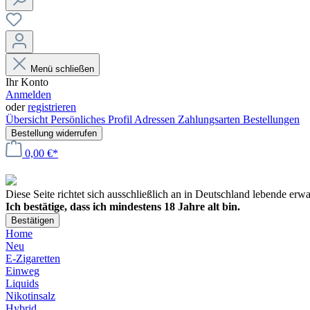
Menü schließen
Ihr Konto
Anmelden
oder
registrieren
Übersicht
Persönliches Profil
Adressen
Zahlungsarten
Bestellungen
Bestellung widerrufen
0,00 €*
Diese Seite richtet sich ausschließlich an in Deutschland lebende er
Ich bestätige, dass ich mindestens 18 Jahre alt bin.
Bestätigen
Home
Neu
E-Zigaretten
Einweg
Liquids
Nikotinsalz
Hybrid