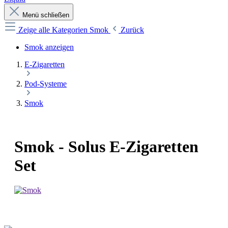
Menü schließen
Zeige alle Kategorien
Smok
Zurück
Smok anzeigen
E-Zigaretten
Pod-Systeme
Smok
Smok - Solus E-Zigaretten
Set