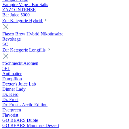
Vampire Vape - Bar Salts
ZAZO INTENSE
Bar Juice 5000
Zur Kategorie Hybrid
Fiasco Brew Hybrid Nikotinsalze
Revoltage
SC
Zur Kategorie Longfills
#Schmeckt Aromen
5EL
Antimatter
Dampflion
Dexter's Juice Lab
Dinner Lady
Dr. Kero
Dr. Frost
Dr. Frost - Arctic Edition
Evergreen
Flavorist
GO BEARS Duble
GO BEARS Mamma's Dessert