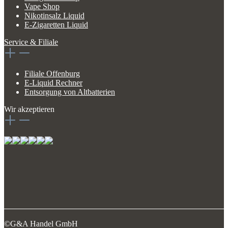
Vape Shop
Nikotinsalz Liquid
E-Zigaretten Liquid
Service & Filiale
Filiale Offenburg
E-Liquid Rechner
Entsorgung von Altbatterien
Wir akzeptieren
©G&A Handel GmbH