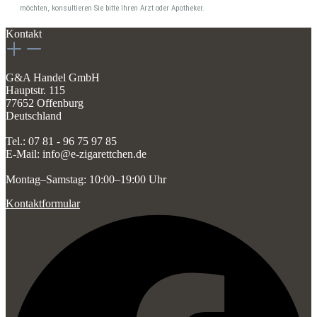
möchten, konsultieren Sie bitte Ihren Arzt oder Apotheker.
Kontakt
G&A Handel GmbH
Hauptstr. 115
77652 Offenburg
Deutschland
Tel.: 07 81 - 96 75 97 85
E-Mail: info@e-zigarettchen.de
Montag–Samstag: 10:00–19:00 Uhr
Kontaktformular