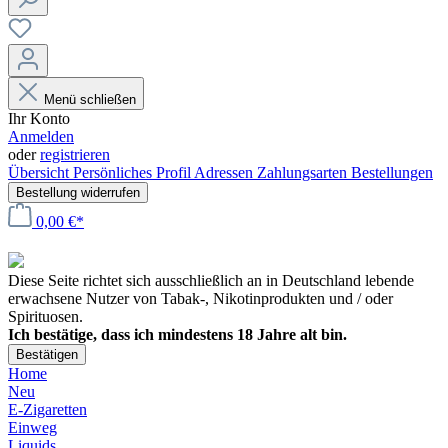
Menü schließen
Ihr Konto
Anmelden
oder
registrieren
Übersicht
Persönliches Profil
Adressen
Zahlungsarten
Bestellungen
Bestellung widerrufen
0,00 €*
Diese Seite richtet sich ausschließlich an in Deutschland lebende
erwachsene Nutzer von Tabak-, Nikotinprodukten und / oder
Spirituosen.
Ich bestätige, dass ich mindestens 18 Jahre alt bin.
Bestätigen
Home
Neu
E-Zigaretten
Einweg
Liquids