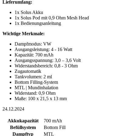
Lieferumfang:
1x Solus Akku
1x Solus Pod mit 0,9 Ohm Mesh Head
1x Bedienungsanleitung
Wichtige Merkmale:
Dampfmodus: VW
Ausgangsleistung: 4 - 16 Watt
Kapazität: 700 mAh
Ausgangsspannung: 3,0 – 3,6 Volt
Widerstandsbereich: 0,8 - 3 Ohm
Zugautomatik
Tankvolumen: 2 ml
Bottom Filling-System
MTL | Mundinhalation
Widerstand: 0,9 Ohm
Maße: 100 x 21,5 x 13 mm
24.12.2024
Akkukapazität
700 mAh
Befüllsystem
Bottom Fill
Dampftyp
MTL