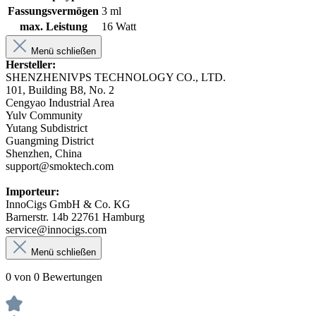
Fassungsvermögen
3 ml
max. Leistung
16 Watt
Menü schließen
Hersteller:
SHENZHENIVPS TECHNOLOGY CO., LTD.
101, Building B8, No. 2
Cengyao Industrial Area
Yulv Community
Yutang Subdistrict
Guangming District
Shenzhen, China
support@smoktech.com
Importeur:
InnoCigs GmbH & Co. KG
Barnerstr. 14b 22761 Hamburg
service@innocigs.com
Menü schließen
0 von 0 Bewertungen