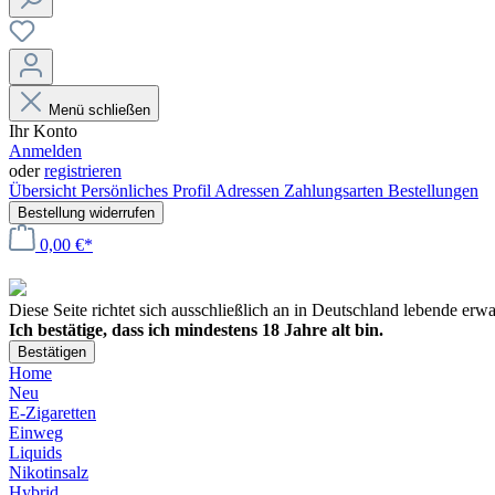
Menü schließen
Ihr Konto
Anmelden
oder
registrieren
Übersicht
Persönliches Profil
Adressen
Zahlungsarten
Bestellungen
Bestellung widerrufen
0,00 €*
Diese Seite richtet sich ausschließlich an in Deutschland lebende er
Ich bestätige, dass ich mindestens 18 Jahre alt bin.
Bestätigen
Home
Neu
E-Zigaretten
Einweg
Liquids
Nikotinsalz
Hybrid