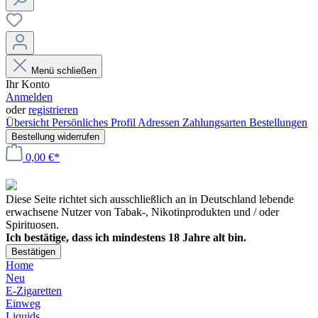
Menü schließen
Ihr Konto
Anmelden
oder
registrieren
Übersicht
Persönliches Profil
Adressen
Zahlungsarten
Bestellungen
Bestellung widerrufen
0,00 €*
Diese Seite richtet sich ausschließlich an in Deutschland lebende
erwachsene Nutzer von Tabak-, Nikotinprodukten und / oder
Spirituosen.
Ich bestätige, dass ich mindestens 18 Jahre alt bin.
Bestätigen
Home
Neu
E-Zigaretten
Einweg
Liquids