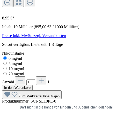
8,95 €*
Inhalt:
10 Milliliter
(895,00 €* / 1000 Milliliter)
Preise inkl. MwSt. zzgl. Versandkosten
Sofort verfügbar, Lieferzeit: 1-3 Tage
Nikotinstärke
0 mg/ml
5 mg/ml
10 mg/ml
20 mg/ml
Anzahl
1
In den Warenkorb
Zum Merkzettel hinzufügen
Produktnummer:
SCNSL10PL-0
Darf nicht in die Hände von Kindern und Jugendlichen gelangen!