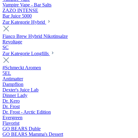
Vampire Vape - Bar Salts
ZAZO INTENSE
Bar Juice 5000
Zur Kategorie Hybrid
Fiasco Brew Hybrid Nikotinsalze
Revoltage
SC
Zur Kategorie Longfills
#Schmeckt Aromen
5EL
Antimatter
Dampflion
Dexter's Juice Lab
Dinner Lady
Dr. Kero
Dr. Frost
Dr. Frost - Arctic Edition
Evergreen
Flavorist
GO BEARS Duble
GO BEARS Mamma's Dessert