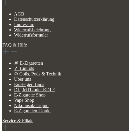
AGB
Datenschutzerklärung
Impressum
Widerrufsbelehrung
Widerrufsformular
FAQ & Hilfe
📘 E-Zigaretten
💧 Liquids
⚙️ Coils, Pods & Technik
Über uns
Einsteiger-Tipps
DL, MTL oder RDL?
E-Zigarette Shop
Vape Shop
Nikotinsalz Liquid
E-Zigaretten Liquid
Service & Filiale