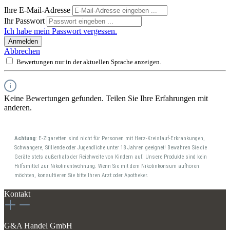
Ihre E-Mail-Adresse
Ihr Passwort
Ich habe mein Passwort vergessen.
Anmelden
Abbrechen
Bewertungen nur in der aktuellen Sprache anzeigen.
Keine Bewertungen gefunden. Teilen Sie Ihre Erfahrungen mit
anderen.
Achtung
: E-Zigaretten sind nicht für Personen mit Herz-Kreislauf-Erkrankungen,
Schwangere, Stillende oder Jugendliche unter 18 Jahren geeignet! Bewahren Sie die
Geräte stets außerhalb der Reichweite von Kindern auf. Unsere Produkte sind kein
Hilfsmittel zur Nikotinentwöhnung. Wenn Sie mit dem Nikotinkonsum aufhören
möchten, konsultieren Sie bitte Ihren Arzt oder Apotheker.
Kontakt
G&A Handel GmbH