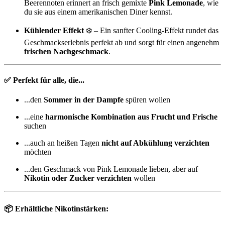
Beerennoten erinnert an frisch gemixte
Pink Lemonade
, wie
du sie aus einem amerikanischen Diner kennst.
Kühlender Effekt
❄️ – Ein sanfter Cooling-Effekt rundet das
Geschmackserlebnis perfekt ab und sorgt für einen angenehm
frischen Nachgeschmack
.
✅ Perfekt für alle, die...
...den
Sommer in der Dampfe
spüren wollen
...eine
harmonische Kombination aus Frucht und Frische
suchen
...auch an heißen Tagen
nicht auf Abkühlung verzichten
möchten
...den Geschmack von Pink Lemonade lieben, aber auf
Nikotin oder Zucker verzichten
wollen
📦 Erhältliche Nikotinstärken: