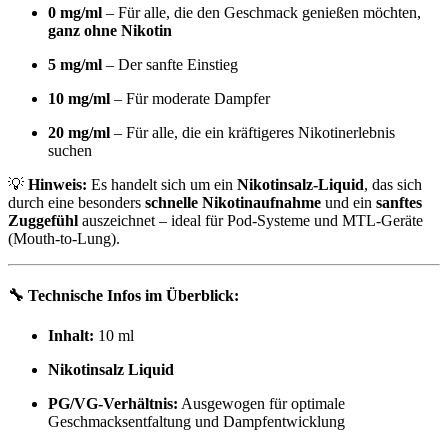
0 mg/ml
– Für alle, die den Geschmack genießen möchten,
ganz ohne Nikotin
5 mg/ml
– Der sanfte Einstieg
10 mg/ml
– Für moderate Dampfer
20 mg/ml
– Für alle, die ein kräftigeres Nikotinerlebnis
suchen
💡
Hinweis:
Es handelt sich um ein
Nikotinsalz-Liquid
, das sich
durch eine besonders
schnelle Nikotinaufnahme
und ein
sanftes
Zuggefühl
auszeichnet – ideal für Pod-Systeme und MTL-Geräte
(Mouth-to-Lung).
🔧 Technische Infos im Überblick:
Inhalt:
10 ml
Nikotinsalz Liquid
PG/VG-Verhältnis:
Ausgewogen für optimale
Geschmacksentfaltung und Dampfentwicklung