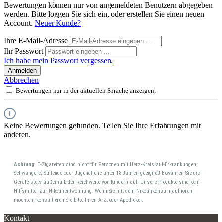
Bewertungen können nur von angemeldeten Benutzern abgegeben
werden. Bitte loggen Sie sich ein, oder erstellen Sie einen neuen
Account.
Neuer Kunde?
Ihre E-Mail-Adresse
Ihr Passwort
Ich habe mein Passwort vergessen.
Anmelden
Abbrechen
Bewertungen nur in der aktuellen Sprache anzeigen.
Keine Bewertungen gefunden. Teilen Sie Ihre Erfahrungen mit
anderen.
Achtung
: E-Zigaretten sind nicht für Personen mit Herz-Kreislauf-Erkrankungen,
Schwangere, Stillende oder Jugendliche unter 18 Jahren geeignet! Bewahren Sie die
Geräte stets außerhalb der Reichweite von Kindern auf. Unsere Produkte sind kein
Hilfsmittel zur Nikotinentwöhnung. Wenn Sie mit dem Nikotinkonsum aufhören
möchten, konsultieren Sie bitte Ihren Arzt oder Apotheker.
Kontakt