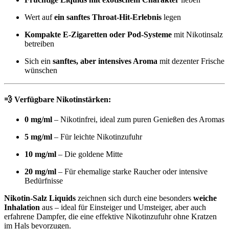
Wert auf
ein sanftes Throat-Hit-Erlebnis
legen
Kompakte E-Zigaretten oder Pod-Systeme
mit Nikotinsalz
betreiben
Sich ein
sanftes, aber intensives Aroma
mit dezenter Frische
wünschen
💨 Verfügbare Nikotinstärken:
0 mg/ml
– Nikotinfrei, ideal zum puren Genießen des Aromas
5 mg/ml
– Für leichte Nikotinzufuhr
10 mg/ml
– Die goldene Mitte
20 mg/ml
– Für ehemalige starke Raucher oder intensive
Bedürfnisse
Nikotin-Salz Liquids
zeichnen sich durch eine besonders
weiche
Inhalation
aus – ideal für Einsteiger und Umsteiger, aber auch
erfahrene Dampfer, die eine effektive Nikotinzufuhr ohne Kratzen
im Hals bevorzugen.