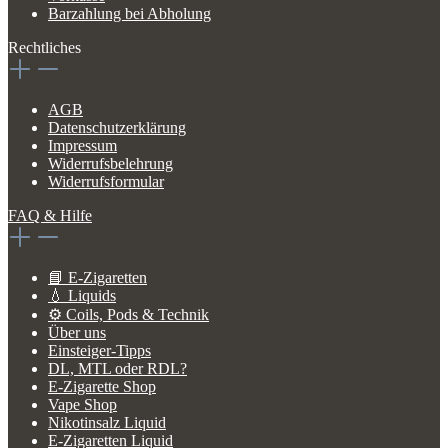
Barzahlung bei Abholung
Rechtliches
AGB
Datenschutzerklärung
Impressum
Widerrufsbelehrung
Widerrufsformular
FAQ & Hilfe
📘 E-Zigaretten
💧 Liquids
⚙️ Coils, Pods & Technik
Über uns
Einsteiger-Tipps
DL, MTL oder RDL?
E-Zigarette Shop
Vape Shop
Nikotinsalz Liquid
E-Zigaretten Liquid