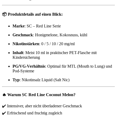
📦 Produktdetails auf einen Blick:
Marke
: SC – Red Line Serie
Geschmack
: Honigmelone, Kokosnuss, kühl
Nikotinstärken
: 0 / 5 / 10 / 20 mg/ml
Inhalt
: Meist 10 ml in praktischer PET-Flasche mit
Kindersicherung
PG/VG-Verhältnis
: Optimal für MTL (Mouth to Lung) und
Pod-Systeme
Typ
: Nikotinsalz Liquid (Salt Nic)
🔥 Warum SC Red Line Coconut Melon?
✔️ Intensiver, aber nicht überladener Geschmack
✔️ Erfrischend und fruchtig zugleich