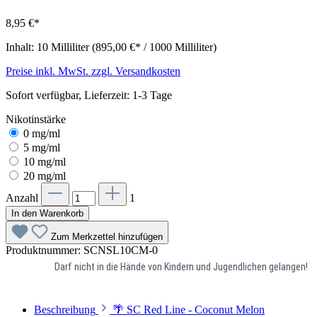
8,95 €*
Inhalt:
10 Milliliter
(895,00 €* / 1000 Milliliter)
Preise inkl. MwSt. zzgl. Versandkosten
Sofort verfügbar, Lieferzeit: 1-3 Tage
Nikotinstärke
0 mg/ml
5 mg/ml
10 mg/ml
20 mg/ml
Anzahl
1
In den Warenkorb
Zum Merkzettel hinzufügen
Produktnummer:
SCNSL10CM-0
Darf nicht in die Hände von Kindern und Jugendlichen gelangen!
Beschreibung
🌴 SC Red Line - Coconut Melon