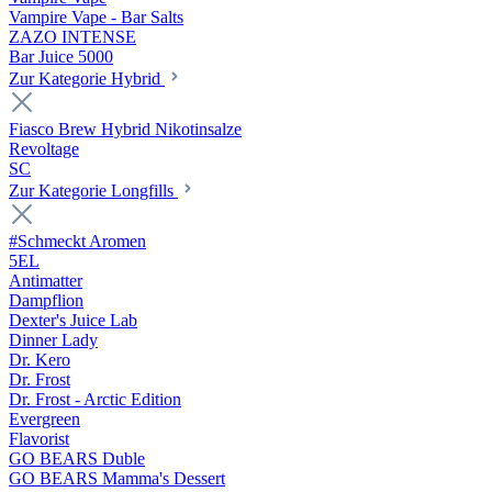
Vampire Vape - Bar Salts
ZAZO INTENSE
Bar Juice 5000
Zur Kategorie Hybrid
Fiasco Brew Hybrid Nikotinsalze
Revoltage
SC
Zur Kategorie Longfills
#Schmeckt Aromen
5EL
Antimatter
Dampflion
Dexter's Juice Lab
Dinner Lady
Dr. Kero
Dr. Frost
Dr. Frost - Arctic Edition
Evergreen
Flavorist
GO BEARS Duble
GO BEARS Mamma's Dessert