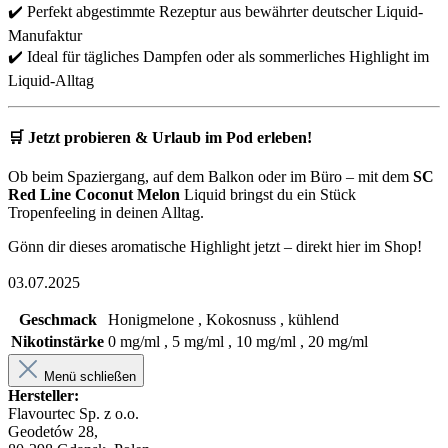
✔️ Perfekt abgestimmte Rezeptur aus bewährter deutscher Liquid-
Manufaktur
✔️ Ideal für tägliches Dampfen oder als sommerliches Highlight im
Liquid-Alltag
🛒 Jetzt probieren & Urlaub im Pod erleben!
Ob beim Spaziergang, auf dem Balkon oder im Büro – mit dem
SC
Red Line Coconut Melon
Liquid bringst du ein Stück
Tropenfeeling in deinen Alltag.
Gönn dir dieses aromatische Highlight jetzt – direkt hier im Shop!
03.07.2025
Geschmack
Honigmelone , Kokosnuss , kühlend
Nikotinstärke
0 mg/ml , 5 mg/ml , 10 mg/ml , 20 mg/ml
Menü schließen
Hersteller:
Flavourtec Sp. z o.o.
Geodetów 28,