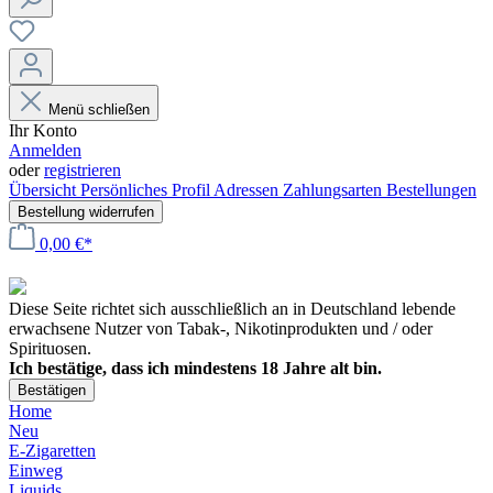
Menü schließen
Ihr Konto
Anmelden
oder
registrieren
Übersicht
Persönliches Profil
Adressen
Zahlungsarten
Bestellungen
Bestellung widerrufen
0,00 €*
Diese Seite richtet sich ausschließlich an in Deutschland lebende
erwachsene Nutzer von Tabak-, Nikotinprodukten und / oder
Spirituosen.
Ich bestätige, dass ich mindestens 18 Jahre alt bin.
Bestätigen
Home
Neu
E-Zigaretten
Einweg
Liquids