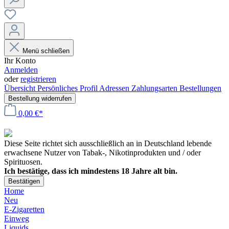
Menü schließen
Ihr Konto
Anmelden
oder
registrieren
Übersicht
Persönliches Profil
Adressen
Zahlungsarten
Bestellungen
Bestellung widerrufen
0,00 €*
Diese Seite richtet sich ausschließlich an in Deutschland lebende
erwachsene Nutzer von Tabak-, Nikotinprodukten und / oder
Spirituosen.
Ich bestätige, dass ich mindestens 18 Jahre alt bin.
Bestätigen
Home
Neu
E-Zigaretten
Einweg
Liquids