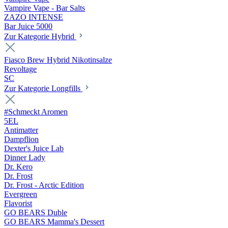
Vampire Vape - Bar Salts
ZAZO INTENSE
Bar Juice 5000
Zur Kategorie Hybrid
Fiasco Brew Hybrid Nikotinsalze
Revoltage
SC
Zur Kategorie Longfills
#Schmeckt Aromen
5EL
Antimatter
Dampflion
Dexter's Juice Lab
Dinner Lady
Dr. Kero
Dr. Frost
Dr. Frost - Arctic Edition
Evergreen
Flavorist
GO BEARS Duble
GO BEARS Mamma's Dessert