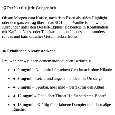
💨
Perfekt für jede Gelegenheit
Ob am Morgen zum Kaffee, nach dem Essen als süßes Highlight
oder den ganzen Tag über – das SC Liquid Vanille ist ein wahrer
Allrounder unter den Dessert-Liquids. Besonders in Kombination
mit Kaffee-, Nuss- oder Tabakaromen entfaltet es ein besonders
rundes und harmonisches Geschmackserlebnis.
🔥
Erhältliche Nikotinstärken:
Frei wählbar – je nach deinem individuellen Bedürfnis:
🔸
0 mg/ml
– Nikotinfrei für reinen Geschmack ohne Nikotin
🔸
3 mg/ml
– Leicht und angenehm, ideal für Umsteiger
🔸
6 mg/ml
– Spürbar, aber mild – perfekt für den Alltag
🔸
12 mg/ml
– Deutlicher Throat Hit für stärkeren Bedarf
🔸
18 mg/ml
– Kräftig für erfahrene Dampfer und ehemalige
Raucher