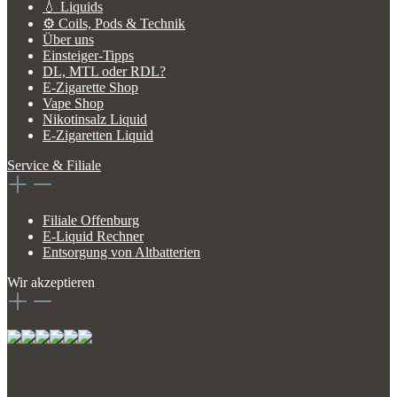
💧 Liquids
⚙️ Coils, Pods & Technik
Über uns
Einsteiger-Tipps
DL, MTL oder RDL?
E-Zigarette Shop
Vape Shop
Nikotinsalz Liquid
E-Zigaretten Liquid
Service & Filiale
Filiale Offenburg
E-Liquid Rechner
Entsorgung von Altbatterien
Wir akzeptieren