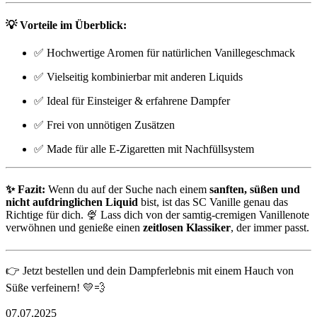
💡
Vorteile im Überblick:
✅ Hochwertige Aromen für natürlichen Vanillegeschmack
✅ Vielseitig kombinierbar mit anderen Liquids
✅ Ideal für Einsteiger & erfahrene Dampfer
✅ Frei von unnötigen Zusätzen
✅ Made für alle E-Zigaretten mit Nachfüllsystem
✨ Fazit:
Wenn du auf der Suche nach einem
sanften, süßen und
nicht aufdringlichen Liquid
bist, ist das SC Vanille genau das
Richtige für dich. 🍨 Lass dich von der samtig-cremigen Vanillenote
verwöhnen und genieße einen
zeitlosen Klassiker
, der immer passt.
👉 Jetzt bestellen und dein Dampferlebnis mit einem Hauch von
Süße verfeinern! 💛💨
07.07.2025