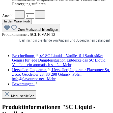
Entsorgung zuführen.
Anzahl
In den Warenkorb
Zum Merkzettel hinzufügen
Produktnummer:
SCL10VAN-12
Darf nicht in die Hände von Kindern und Jugendlichen gelangen!
Beschreibung
🌿 SC Liquid – Vanille 🍦 | Sanft-süßer
Genuss für jede Dampfersituation Entdecke das SC Liquid
Vanille – ein aromatisch sanf…
Mehr
Hersteller | Importeur
Hersteller | Importeur Flavourtec Sp.
z o.o. Geodetów 28, 80-298 Gdansk, Polen
info@flavourtec.net
Mehr
Bewertungen
Menü schließen
Produktinformationen "SC Liquid -