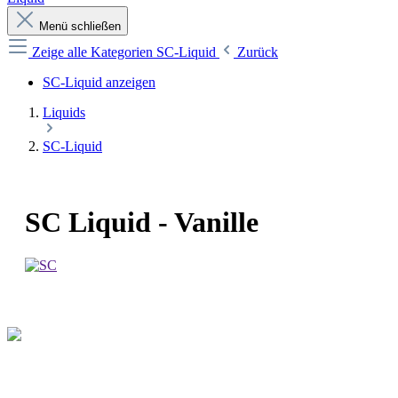
Menü schließen
Zeige alle Kategorien
SC-Liquid
Zurück
SC-Liquid anzeigen
Liquids
SC-Liquid
SC Liquid - Vanille