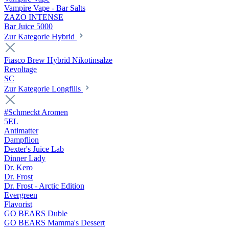
Vampire Vape - Bar Salts
ZAZO INTENSE
Bar Juice 5000
Zur Kategorie Hybrid
Fiasco Brew Hybrid Nikotinsalze
Revoltage
SC
Zur Kategorie Longfills
#Schmeckt Aromen
5EL
Antimatter
Dampflion
Dexter's Juice Lab
Dinner Lady
Dr. Kero
Dr. Frost
Dr. Frost - Arctic Edition
Evergreen
Flavorist
GO BEARS Duble
GO BEARS Mamma's Dessert