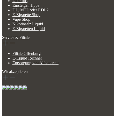
Über uns
Einsteiger-Tipps
DL, MTL oder RDL?
E-Zigarette Shop
Vape Shop
Nikotinsalz Liquid
E-Zigaretten Liquid
Service & Filiale
Filiale Offenburg
E-Liquid Rechner
Entsorgung von Altbatterien
Wir akzeptieren