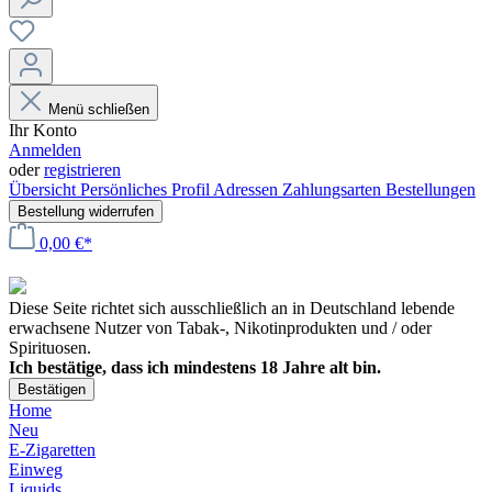
Menü schließen
Ihr Konto
Anmelden
oder
registrieren
Übersicht
Persönliches Profil
Adressen
Zahlungsarten
Bestellungen
Bestellung widerrufen
0,00 €*
Diese Seite richtet sich ausschließlich an in Deutschland lebende
erwachsene Nutzer von Tabak-, Nikotinprodukten und / oder
Spirituosen.
Ich bestätige, dass ich mindestens 18 Jahre alt bin.
Bestätigen
Home
Neu
E-Zigaretten
Einweg
Liquids