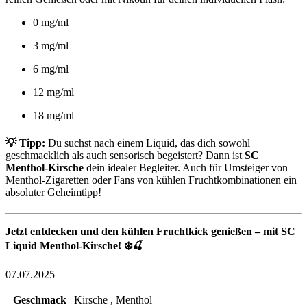
0 mg/ml
3 mg/ml
6 mg/ml
12 mg/ml
18 mg/ml
💡 Tipp:
Du suchst nach einem Liquid, das dich sowohl
geschmacklich als auch sensorisch begeistert? Dann ist
SC
Menthol-Kirsche
dein idealer Begleiter. Auch für Umsteiger von
Menthol-Zigaretten oder Fans von kühlen Fruchtkombinationen ein
absoluter Geheimtipp!
Jetzt entdecken und den kühlen Fruchtkick genießen – mit SC
Liquid Menthol-Kirsche! ❄️🍒
07.07.2025
Geschmack
Kirsche , Menthol