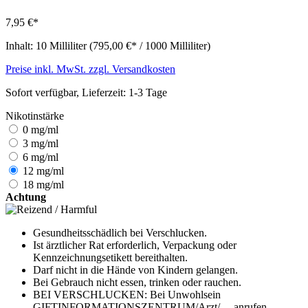
7,95 €*
Inhalt:
10 Milliliter
(795,00 €* / 1000 Milliliter)
Preise inkl. MwSt. zzgl. Versandkosten
Sofort verfügbar, Lieferzeit: 1-3 Tage
Nikotinstärke
0 mg/ml
3 mg/ml
6 mg/ml
12 mg/ml
18 mg/ml
Achtung
Gesundheitsschädlich bei Verschlucken.
Ist ärztlicher Rat erforderlich, Verpackung oder
Kennzeichnungsetikett bereithalten.
Darf nicht in die Hände von Kindern gelangen.
Bei Gebrauch nicht essen, trinken oder rauchen.
BEI VERSCHLUCKEN: Bei Unwohlsein
GIFTINFORMATIONSZENTRUM/Arzt/… anrufen.