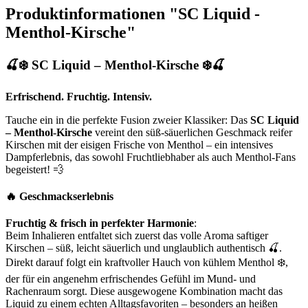
Produktinformationen "SC Liquid -
Menthol-Kirsche"
🍒❄️ SC Liquid – Menthol-Kirsche ❄️🍒
Erfrischend. Fruchtig. Intensiv.
Tauche ein in die perfekte Fusion zweier Klassiker: Das
SC Liquid
– Menthol-Kirsche
vereint den süß-säuerlichen Geschmack reifer
Kirschen mit der eisigen Frische von Menthol – ein intensives
Dampferlebnis, das sowohl Fruchtliebhaber als auch Menthol-Fans
begeistert! 💨
🔥 Geschmackserlebnis
Fruchtig & frisch in perfekter Harmonie
:
Beim Inhalieren entfaltet sich zuerst das volle Aroma saftiger
Kirschen – süß, leicht säuerlich und unglaublich authentisch 🍒.
Direkt darauf folgt ein kraftvoller Hauch von kühlem Menthol ❄️,
der für ein angenehm erfrischendes Gefühl im Mund- und
Rachenraum sorgt. Diese ausgewogene Kombination macht das
Liquid zu einem echten Alltagsfavoriten – besonders an heißen