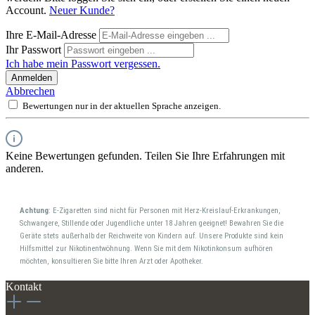
Account.
Neuer Kunde?
Ihre E-Mail-Adresse
Ihr Passwort
Ich habe mein Passwort vergessen.
Anmelden
Abbrechen
Bewertungen nur in der aktuellen Sprache anzeigen.
Keine Bewertungen gefunden. Teilen Sie Ihre Erfahrungen mit
anderen.
Achtung
: E-Zigaretten sind nicht für Personen mit Herz-Kreislauf-Erkrankungen,
Schwangere, Stillende oder Jugendliche unter 18 Jahren geeignet! Bewahren Sie die
Geräte stets außerhalb der Reichweite von Kindern auf. Unsere Produkte sind kein
Hilfsmittel zur Nikotinentwöhnung. Wenn Sie mit dem Nikotinkonsum aufhören
möchten, konsultieren Sie bitte Ihren Arzt oder Apotheker.
Kontakt