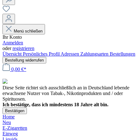
Menü schließen
Ihr Konto
Anmelden
oder
registrieren
Übersicht
Persönliches Profil
Adressen
Zahlungsarten
Bestellungen
Bestellung widerrufen
0,00 €*
Diese Seite richtet sich ausschließlich an in Deutschland lebende
erwachsene Nutzer von Tabak-, Nikotinprodukten und / oder
Spirituosen.
Ich bestätige, dass ich mindestens 18 Jahre alt bin.
Bestätigen
Home
Neu
E-Zigaretten
Einweg
Liquids