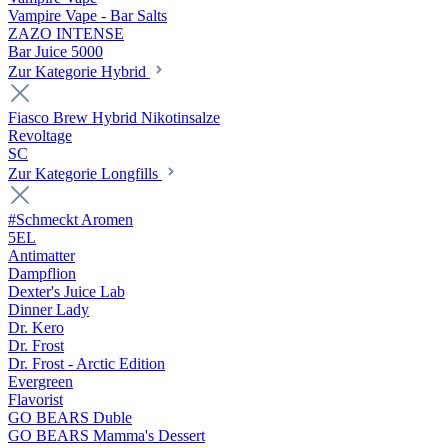
Vampire Vape - Bar Salts
ZAZO INTENSE
Bar Juice 5000
Zur Kategorie Hybrid
Fiasco Brew Hybrid Nikotinsalze
Revoltage
SC
Zur Kategorie Longfills
#Schmeckt Aromen
5EL
Antimatter
Dampflion
Dexter's Juice Lab
Dinner Lady
Dr. Kero
Dr. Frost
Dr. Frost - Arctic Edition
Evergreen
Flavorist
GO BEARS Duble
GO BEARS Mamma's Dessert