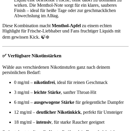
wirken. Die Menthol-Note sorgt für ein klares, sauberes
Finish – ideal für heiße Tage oder zur geschmacklichen
Abwechslung im Alltag.
Diese Kombination macht
Menthol-Apfel
zu einem echten
Highlight für Frische-Liebhaber und Fans fruchtiger Liquids mit
dem gewissen Kick. 🍃❄️
✅
Verfügbare Nikotinstärken
Wähle aus verschiedenen Nikotinstufen ganz nach deinem
persönlichen Bedarf:
0 mg/ml –
nikotinfrei
, ideal für reinen Geschmack
3 mg/ml –
leichte Stärke
, sanfter Throat-Hit
6 mg/ml –
ausgewogene Stärke
für gelegentliche Dampfer
12 mg/ml –
deutlicher Nikotinkick
, perfekt für Umsteiger
18 mg/ml –
intensiv
, für starke Raucher geeignet