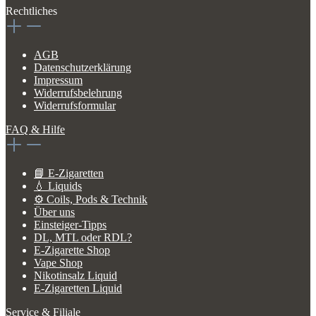
Rechtliches
AGB
Datenschutzerklärung
Impressum
Widerrufsbelehrung
Widerrufsformular
FAQ & Hilfe
📘 E-Zigaretten
💧 Liquids
⚙️ Coils, Pods & Technik
Über uns
Einsteiger-Tipps
DL, MTL oder RDL?
E-Zigarette Shop
Vape Shop
Nikotinsalz Liquid
E-Zigaretten Liquid
Service & Filiale