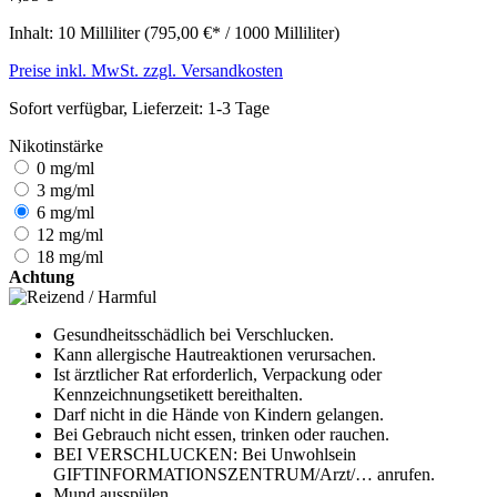
Inhalt:
10 Milliliter
(795,00 €* / 1000 Milliliter)
Preise inkl. MwSt. zzgl. Versandkosten
Sofort verfügbar, Lieferzeit: 1-3 Tage
Nikotinstärke
0 mg/ml
3 mg/ml
6 mg/ml
12 mg/ml
18 mg/ml
Achtung
Gesundheitsschädlich bei Verschlucken.
Kann allergische Hautreaktionen verursachen.
Ist ärztlicher Rat erforderlich, Verpackung oder
Kennzeichnungsetikett bereithalten.
Darf nicht in die Hände von Kindern gelangen.
Bei Gebrauch nicht essen, trinken oder rauchen.
BEI VERSCHLUCKEN: Bei Unwohlsein
GIFTINFORMATIONSZENTRUM/Arzt/… anrufen.
Mund ausspülen.