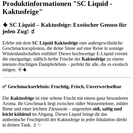
Produktinformationen "SC Liquid -
Kaktusfeige"
🌵 SC Liquid – Kaktusfeige: Exotischer Genuss für
jeden Zug! 🧃
Erlebe mit dem
SC Liquid Kaktusfeige
eine außergewöhnliche
Geschmacksexplosion, die deine Sinne auf eine Reise in sonnige
Wüstenlandschaften entführt! Dieses hochwertige E-Liquid vereint
die einzigartige, süßlich-herbe Frische der
Kaktusfeige
zu einem
intensiv-fruchtigen Dampferlebnis – perfekt für alle, die es exotisch
mögen. 🌞🌵
✅
Geschmackserlebnis: Fruchtig, Frisch, Unverwechselbar
Die
Kaktusfeige
ist eine seltene Frucht mit einem ganz besonderen
Aroma. Ihr Geschmack liegt zwischen süßer Wassermelone, milder
Birne und einer leichten Zitrusnote – angenehm
süß, saftig und
leicht kühlend
im Abgang. Dieses Liquid bringt dir das
authentische Fruchtprofil der Kaktusfeige in jeder Inhalation direkt
in deinen Tank. 🧃✨