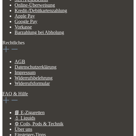
Online-Überweisung
Kredit-/Debitkartenzahlung
Apple Pay
Google Pay
Vorkasse
Barzahlung bei Abholung
Rechtliches
AGB
Datenschutzerklärung
Impressum
Widerrufsbelehrung
Widerrufsformular
FAQ & Hilfe
📘 E-Zigaretten
💧 Liquids
⚙️ Coils, Pods & Technik
Über uns
Einsteiger-Tipps