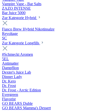
Vampire Vape - Bar Salts
ZAZO INTENSE
Bar Juice 5000
Zur Kategorie Hybrid
Fiasco Brew Hybrid Nikotinsalze
Revoltage
SC
Zur Kategorie Longfills
#Schmeckt Aromen
5EL
Antimatter
Dampflion
Dexter's Juice Lab
Dinner Lady
Dr. Kero
Dr. Frost
Dr. Frost - Arctic Edition
Evergreen
Flavorist
GO BEARS Duble
GO BEARS Mamma's Dessert