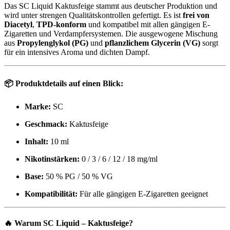
Das SC Liquid Kaktusfeige stammt aus deutscher Produktion und
wird unter strengen Qualitätskontrollen gefertigt. Es ist
frei von
Diacetyl
,
TPD-konform
und kompatibel mit allen gängigen E-
Zigaretten und Verdampfersystemen. Die ausgewogene Mischung
aus
Propylenglykol (PG)
und
pflanzlichem Glycerin (VG)
sorgt
für ein intensives Aroma und dichten Dampf.
📦
Produktdetails auf einen Blick:
Marke:
SC
Geschmack:
Kaktusfeige
Inhalt:
10 ml
Nikotinstärken:
0 / 3 / 6 / 12 / 18 mg/ml
Base:
50 % PG / 50 % VG
Kompatibilität:
Für alle gängigen E-Zigaretten geeignet
🔥
Warum SC Liquid – Kaktusfeige?