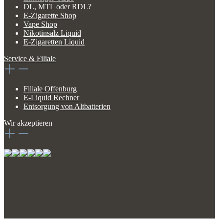
DL, MTL oder RDL?
E-Zigarette Shop
Vape Shop
Nikotinsalz Liquid
E-Zigaretten Liquid
Service & Filiale
Filiale Offenburg
E-Liquid Rechner
Entsorgung von Altbatterien
Wir akzeptieren