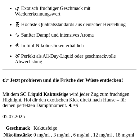
🌿 Exotisch-fruchtiger Geschmack mit
Wiedererkennungswert
🧬 Höchste Qualitätsstandards aus deutscher Herstellung
🫧 Sanfter Dampf und intensives Aroma
🎯 In fünf Nikotinstärken erhältlich
💯 Perfekt als All-Day-Liquid oder geschmackvolle
Abwechslung
👉 Jetzt probieren und die Frische der Wüste entdecken!
Mit dem
SC Liquid Kaktusfeige
wird jeder Zug zum fruchtigen
Highlight. Hol dir den exotischen Kick direkt nach Hause – für
deinen perfekten Dampfmoment. 🌵💨
05.07.2025
Geschmack
Kaktusfeige
Nikotinstärke
0 mg/ml , 3 mg/ml , 6 mg/ml , 12 mg/ml , 18 mg/ml