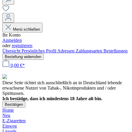
Menü schließen
Ihr Konto
Anmelden
oder
registrieren
Übersicht
Persönliches Profil
Adressen
Zahlungsarten
Bestellungen
Bestellung widerrufen
0,00 €*
Diese Seite richtet sich ausschließlich an in Deutschland lebende
erwachsene Nutzer von Tabak-, Nikotinprodukten und / oder
Spirituosen.
Ich bestätige, dass ich mindestens 18 Jahre alt bin.
Bestätigen
Home
Neu
E-Zigaretten
Einweg
Liquids