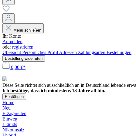
Menü schließen
Ihr Konto
Anmelden
oder
registrieren
Übersicht
Persönliches Profil
Adressen
Zahlungsarten
Bestellungen
Bestellung widerrufen
0,00 €*
Diese Seite richtet sich ausschließlich an in Deutschland lebende er
Ich bestätige, dass ich mindestens 18 Jahre alt bin.
Bestätigen
Home
Neu
E-Zigaretten
Einweg
Liquids
Nikotinsalz
Hybrid