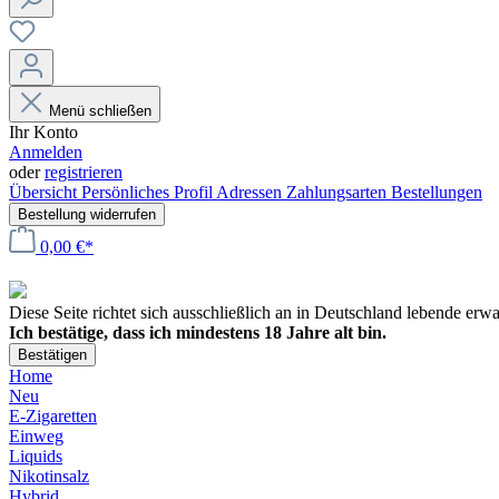
Menü schließen
Ihr Konto
Anmelden
oder
registrieren
Übersicht
Persönliches Profil
Adressen
Zahlungsarten
Bestellungen
Bestellung widerrufen
0,00 €*
Diese Seite richtet sich ausschließlich an in Deutschland lebende er
Ich bestätige, dass ich mindestens 18 Jahre alt bin.
Bestätigen
Home
Neu
E-Zigaretten
Einweg
Liquids
Nikotinsalz
Hybrid