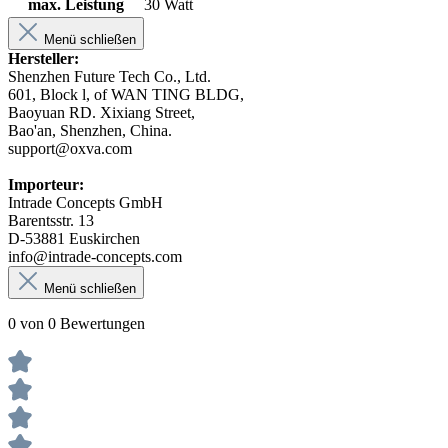
max. Leistung
30 Watt
Menü schließen
Hersteller:
Shenzhen Future Tech Co., Ltd.
601, Block l, of WAN TING BLDG,
Baoyuan RD. Xixiang Street,
Bao'an, Shenzhen, China.
support@oxva.com
Importeur:
Intrade Concepts GmbH
Barentsstr. 13
D-53881 Euskirchen
info@intrade-concepts.com
Menü schließen
0 von 0 Bewertungen