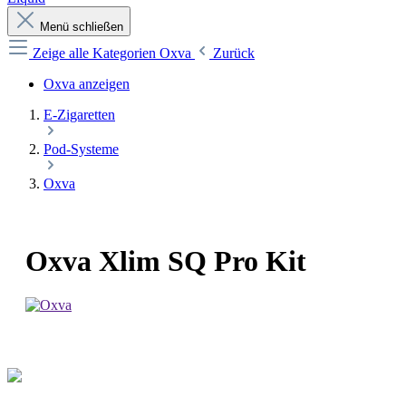
Menü schließen
Zeige alle Kategorien
Oxva
Zurück
Oxva anzeigen
E-Zigaretten
Pod-Systeme
Oxva
Oxva Xlim SQ Pro Kit