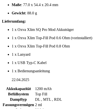
Maße
: 77.0 x 54.4 x 20.4 mm
Gewicht
: 88.0 g
Lieferumfang:
1 x Oxva Xlim SQ Pro Mod Akkuträger
1 x Oxva Xlim Top-Fill Pod 0.6 Ohm (vorinstalliert)
1 x Oxva Xlim Top-Fill Pod 0.8 Ohm
1 x Lanyard
1 x USB Typ-C Kabel
1 x Bedienungsanleitung
22.04.2025
Akkukapazität
1200 mAh
Befüllsystem
Top Fill
Dampftyp
DL , MTL , RDL
Fassungsvermögen
2 ml