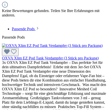
Keine Bewertungen gefunden. Teilen Sie Ihre Erfahrungen mit
anderen.
Passende Pods
Passende Pods
OXVA Xlim EZ Pod Tank Verdampfer (3 Stück pro Packung)
3x OXVA Xlim EZ Pod Tank Verdampfer – Das perfekte Set für
dein ultimatives Dampferlebnis! Erlebe mit dem 3er-Set OXVA
Xlim EZ Pod Tank Verdampfer eine neue Dimension des
Dampfens! Egal, ob du Einsteiger oder erfahrener Vape-Fan bist –
diese Pods bieten dir eine Kombination aus einfacher Handhabung,
hochwertiger Technik und intensivem Geschmack. Was macht den
OXVA Xlim EZ Pod so besonders? Innovative Meshed Coil
Technologie – sorgt für eine gleichmäßige Erhitzung und maximale
Aromaentfaltung Großzügiges Tankvolumen von 3 ml – genug
Platz für dein Lieblings-E-Liquid, damit du lange genießen kannst,
ohne ständig nachfüllen zu müssen Praktisches Top-Fill System –