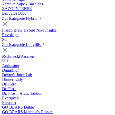
Vampire Vape - Bar Salts
ZAZO INTENSE
Bar Juice 5000
Zur Kategorie Hybrid
Fiasco Brew Hybrid Nikotinsalze
Revoltage
SC
Zur Kategorie Longfills
#Schmeckt Aromen
5EL
Antimatter
Dampflion
Dexter's Juice Lab
Dinner Lady
Dr. Kero
Dr. Frost
Dr. Frost - Arctic Edition
Evergreen
Flavorist
GO BEARS Duble
GO BEARS Mamma's Dessert