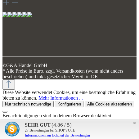
©G&A Handel GmbH
* Alle Preise in Euro, zzgl. Versandkosten (wenn nicht anders
beschrieben) und inkl. gesetzlicher MwSt. in DE
Diese Website verwendet Cookies, um eine bestmögliche Erfahrung
bieten zu können.
Mehr Informationen ...
Nur technisch notwendige
Konfigurieren
Alle Cookies akzeptieren
Benachrichtigungen sind in deinem Browser deaktiviert
×
(4.86 / 5)
SEHR GUT
27
Bewertungen bei SHOPVOTE
Bitte aktiviere die Push-Benachrichtigungen in den
Informationen zur Echtheit der Bewertungen
Browsereinstellungen.