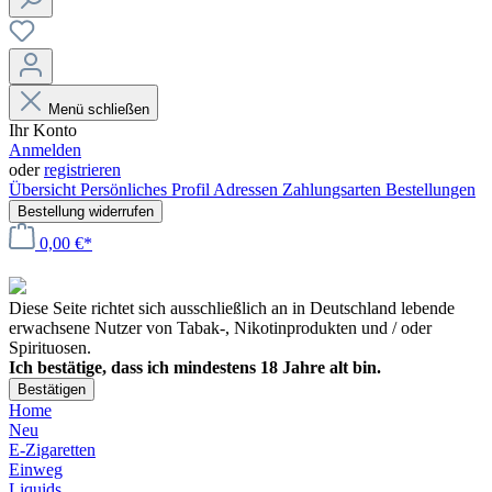
Menü schließen
Ihr Konto
Anmelden
oder
registrieren
Übersicht
Persönliches Profil
Adressen
Zahlungsarten
Bestellungen
Bestellung widerrufen
0,00 €*
Diese Seite richtet sich ausschließlich an in Deutschland lebende
erwachsene Nutzer von Tabak-, Nikotinprodukten und / oder
Spirituosen.
Ich bestätige, dass ich mindestens 18 Jahre alt bin.
Bestätigen
Home
Neu
E-Zigaretten
Einweg
Liquids