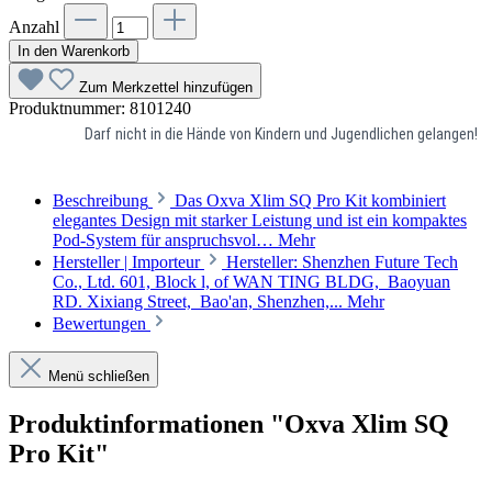
Anzahl
In den Warenkorb
Zum Merkzettel hinzufügen
Produktnummer:
8101240
Darf nicht in die Hände von Kindern und Jugendlichen gelangen!
Beschreibung
Das Oxva Xlim SQ Pro Kit kombiniert
elegantes Design mit starker Leistung und ist ein kompaktes
Pod-System für anspruchsvol…
Mehr
Hersteller | Importeur
Hersteller: Shenzhen Future Tech
Co., Ltd. 601, Block l, of WAN TING BLDG, Baoyuan
RD. Xixiang Street, Bao'an, Shenzhen,...
Mehr
Bewertungen
Menü schließen
Produktinformationen "Oxva Xlim SQ
Pro Kit"