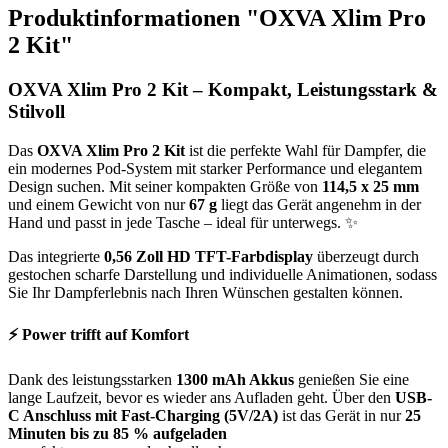
Produktinformationen "OXVA Xlim Pro
2 Kit"
OXVA Xlim Pro 2 Kit – Kompakt, Leistungsstark &
Stilvoll
Das
OXVA Xlim Pro 2 Kit
ist die perfekte Wahl für Dampfer, die
ein modernes Pod-System mit starker Performance und elegantem
Design suchen. Mit seiner kompakten Größe von
114,5 x 25 mm
und einem Gewicht von nur
67 g
liegt das Gerät angenehm in der
Hand und passt in jede Tasche – ideal für unterwegs. ✨
Das integrierte
0,56 Zoll HD TFT-Farbdisplay
überzeugt durch
gestochen scharfe Darstellung und individuelle Animationen, sodass
Sie Ihr Dampferlebnis nach Ihren Wünschen gestalten können.
⚡ Power trifft auf Komfort
Dank des leistungsstarken
1300 mAh Akkus
genießen Sie eine
lange Laufzeit, bevor es wieder ans Aufladen geht. Über den
USB-
C Anschluss mit Fast-Charging (5V/2A)
ist das Gerät in nur
25
Minuten bis zu 85 % aufgeladen