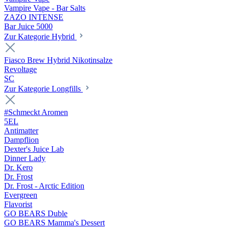
Vampire Vape - Bar Salts
ZAZO INTENSE
Bar Juice 5000
Zur Kategorie Hybrid
Fiasco Brew Hybrid Nikotinsalze
Revoltage
SC
Zur Kategorie Longfills
#Schmeckt Aromen
5EL
Antimatter
Dampflion
Dexter's Juice Lab
Dinner Lady
Dr. Kero
Dr. Frost
Dr. Frost - Arctic Edition
Evergreen
Flavorist
GO BEARS Duble
GO BEARS Mamma's Dessert