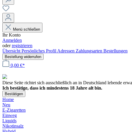
Menü schließen
Ihr Konto
Anmelden
oder
registrieren
Übersicht
Persönliches Profil
Adressen
Zahlungsarten
Bestellungen
Bestellung widerrufen
0,00 €*
Diese Seite richtet sich ausschließlich an in Deutschland lebende er
Ich bestätige, dass ich mindestens 18 Jahre alt bin.
Bestätigen
Home
Neu
E-Zigaretten
Einweg
Liquids
Nikotinsalz
Hybrid