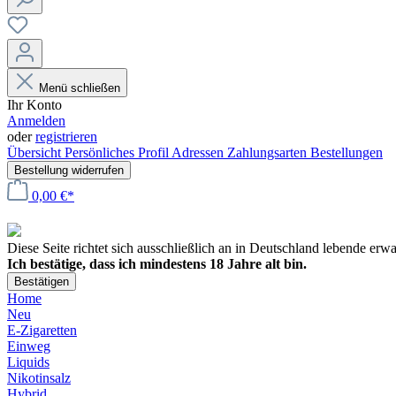
Menü schließen
Ihr Konto
Anmelden
oder
registrieren
Übersicht
Persönliches Profil
Adressen
Zahlungsarten
Bestellungen
Bestellung widerrufen
0,00 €*
Diese Seite richtet sich ausschließlich an in Deutschland lebende er
Ich bestätige, dass ich mindestens 18 Jahre alt bin.
Bestätigen
Home
Neu
E-Zigaretten
Einweg
Liquids
Nikotinsalz
Hybrid