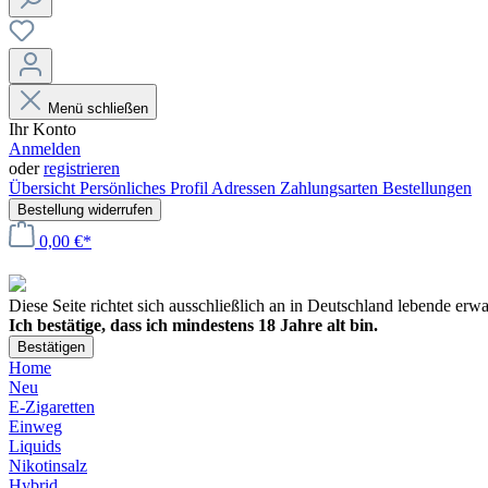
Menü schließen
Ihr Konto
Anmelden
oder
registrieren
Übersicht
Persönliches Profil
Adressen
Zahlungsarten
Bestellungen
Bestellung widerrufen
0,00 €*
Diese Seite richtet sich ausschließlich an in Deutschland lebende er
Ich bestätige, dass ich mindestens 18 Jahre alt bin.
Bestätigen
Home
Neu
E-Zigaretten
Einweg
Liquids
Nikotinsalz
Hybrid