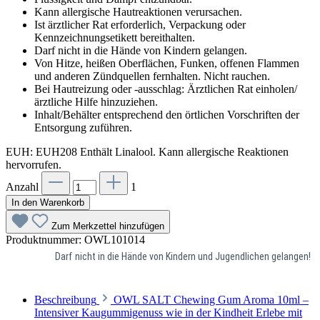
Kann allergische Hautreaktionen verursachen.
Ist ärztlicher Rat erforderlich, Verpackung oder
Kennzeichnungsetikett bereithalten.
Darf nicht in die Hände von Kindern gelangen.
Von Hitze, heißen Oberflächen, Funken, offenen Flammen
und anderen Zündquellen fernhalten. Nicht rauchen.
Bei Hautreizung oder -ausschlag: Ärztlichen Rat einholen/
ärztliche Hilfe hinzuziehen.
Inhalt/Behälter entsprechend den örtlichen Vorschriften der
Entsorgung zuführen.
EUH: EUH208 Enthält Linalool. Kann allergische Reaktionen
hervorrufen.
Anzahl
1
In den Warenkorb
Zum Merkzettel hinzufügen
Produktnummer:
OWL101014
Darf nicht in die Hände von Kindern und Jugendlichen gelangen!
Beschreibung
OWL SALT Chewing Gum Aroma 10ml –
Intensiver Kaugummigenuss wie in der Kindheit Erlebe mit