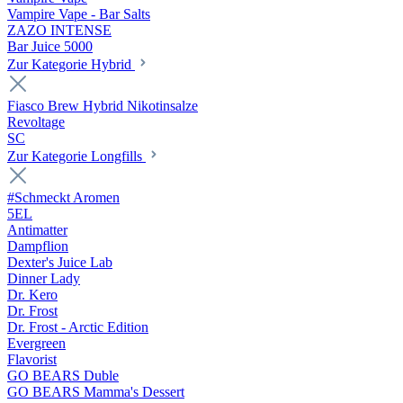
Vampire Vape - Bar Salts
ZAZO INTENSE
Bar Juice 5000
Zur Kategorie Hybrid
Fiasco Brew Hybrid Nikotinsalze
Revoltage
SC
Zur Kategorie Longfills
#Schmeckt Aromen
5EL
Antimatter
Dampflion
Dexter's Juice Lab
Dinner Lady
Dr. Kero
Dr. Frost
Dr. Frost - Arctic Edition
Evergreen
Flavorist
GO BEARS Duble
GO BEARS Mamma's Dessert