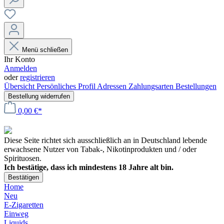
Menü schließen
Ihr Konto
Anmelden
oder
registrieren
Übersicht
Persönliches Profil
Adressen
Zahlungsarten
Bestellungen
Bestellung widerrufen
0,00 €*
Diese Seite richtet sich ausschließlich an in Deutschland lebende
erwachsene Nutzer von Tabak-, Nikotinprodukten und / oder
Spirituosen.
Ich bestätige, dass ich mindestens 18 Jahre alt bin.
Bestätigen
Home
Neu
E-Zigaretten
Einweg
Liquids