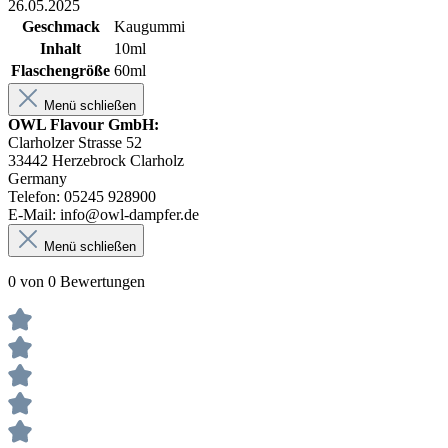
26.05.2025
Geschmack
Kaugummi
Inhalt
10ml
Flaschengröße
60ml
Menü schließen
OWL Flavour GmbH:
Clarholzer Strasse 52
33442 Herzebrock Clarholz
Germany
Telefon: 05245 928900
E-Mail: info@owl-dampfer.de
Menü schließen
0 von 0 Bewertungen