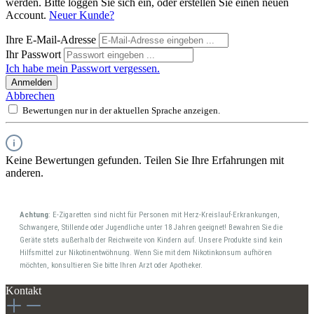
werden. Bitte loggen Sie sich ein, oder erstellen Sie einen neuen
Account.
Neuer Kunde?
Ihre E-Mail-Adresse
Ihr Passwort
Ich habe mein Passwort vergessen.
Anmelden
Abbrechen
Bewertungen nur in der aktuellen Sprache anzeigen.
Keine Bewertungen gefunden. Teilen Sie Ihre Erfahrungen mit
anderen.
Achtung
: E-Zigaretten sind nicht für Personen mit Herz-Kreislauf-Erkrankungen,
Schwangere, Stillende oder Jugendliche unter 18 Jahren geeignet! Bewahren Sie die
Geräte stets außerhalb der Reichweite von Kindern auf. Unsere Produkte sind kein
Hilfsmittel zur Nikotinentwöhnung. Wenn Sie mit dem Nikotinkonsum aufhören
möchten, konsultieren Sie bitte Ihren Arzt oder Apotheker.
Kontakt