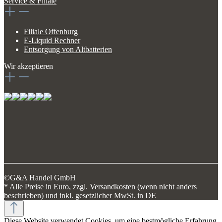
Service & Filiale
Filiale Offenburg
E-Liquid Rechner
Entsorgung von Altbatterien
Wir akzeptieren
©G&A Handel GmbH
* Alle Preise in Euro, zzgl. Versandkosten (wenn nicht anders
beschrieben) und inkl. gesetzlicher MwSt. in DE
Diese Website verwendet Cookies, um eine bestmögliche Erfahrung