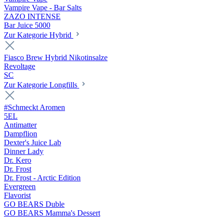
Vampire Vape - Bar Salts
ZAZO INTENSE
Bar Juice 5000
Zur Kategorie Hybrid
Fiasco Brew Hybrid Nikotinsalze
Revoltage
SC
Zur Kategorie Longfills
#Schmeckt Aromen
5EL
Antimatter
Dampflion
Dexter's Juice Lab
Dinner Lady
Dr. Kero
Dr. Frost
Dr. Frost - Arctic Edition
Evergreen
Flavorist
GO BEARS Duble
GO BEARS Mamma's Dessert