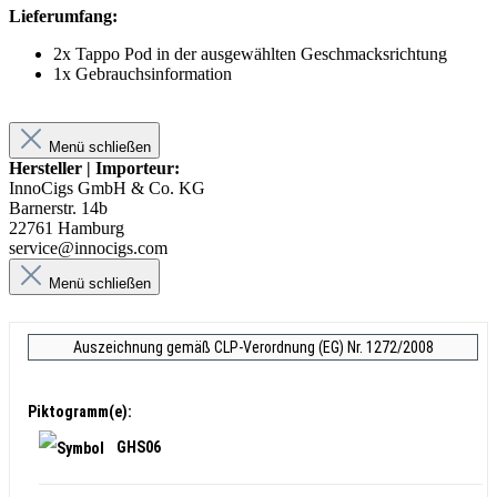
Lieferumfang:
2x Tappo Pod in der ausgewählten Geschmacksrichtung
1x Gebrauchsinformation
Menü schließen
Hersteller | Importeur:
InnoCigs GmbH & Co. KG
Barnerstr. 14b
22761 Hamburg
service@innocigs.com
Menü schließen
Auszeichnung gemäß CLP-Verordnung (EG) Nr. 1272/2008
Piktogramm(e):
GHS06