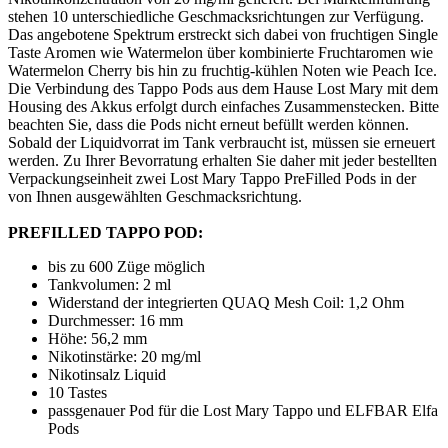
stehen 10 unterschiedliche Geschmacksrichtungen zur Verfügung.
Das angebotene Spektrum erstreckt sich dabei von fruchtigen Single
Taste Aromen wie Watermelon über kombinierte Fruchtaromen wie
Watermelon Cherry bis hin zu fruchtig-kühlen Noten wie Peach Ice.
Die Verbindung des Tappo Pods aus dem Hause Lost Mary mit dem
Housing des Akkus erfolgt durch einfaches Zusammenstecken. Bitte
beachten Sie, dass die Pods nicht erneut befüllt werden können.
Sobald der Liquidvorrat im Tank verbraucht ist, müssen sie erneuert
werden. Zu Ihrer Bevorratung erhalten Sie daher mit jeder bestellten
Verpackungseinheit zwei Lost Mary Tappo PreFilled Pods in der
von Ihnen ausgewählten Geschmacksrichtung.
PREFILLED TAPPO POD:
bis zu 600 Züge möglich
Tankvolumen: 2 ml
Widerstand der integrierten QUAQ Mesh Coil: 1,2 Ohm
Durchmesser: 16 mm
Höhe: 56,2 mm
Nikotinstärke: 20 mg/ml
Nikotinsalz Liquid
10 Tastes
passgenauer Pod für die Lost Mary Tappo und ELFBAR Elfa
Pods