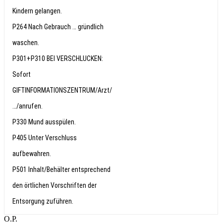
Kindern gelangen.
P264 Nach Gebrauch … gründlich
waschen.
P301+P310 BEI VERSCHLUCKEN:
Sofort
GIFTINFORMATIONSZENTRUM/Arzt/
…/anrufen.
P330 Mund ausspülen.
P405 Unter Verschluss
aufbewahren.
P501 Inhalt/Behälter entsprechend
den örtlichen Vorschriften der
Entsorgung zuführen.
О.Р.