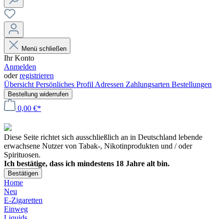
Menü schließen
Ihr Konto
Anmelden
oder
registrieren
Übersicht
Persönliches Profil
Adressen
Zahlungsarten
Bestellungen
Bestellung widerrufen
0,00 €*
Diese Seite richtet sich ausschließlich an in Deutschland lebende
erwachsene Nutzer von Tabak-, Nikotinprodukten und / oder
Spirituosen.
Ich bestätige, dass ich mindestens 18 Jahre alt bin.
Bestätigen
Home
Neu
E-Zigaretten
Einweg
Liquids