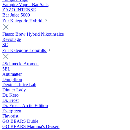
Vampire Vape - Bar Salts
ZAZO INTENSE
Bar Juice 5000
Zur Kategorie Hybrid
Fiasco Brew Hybrid Nikotinsalze
Revoltage
SC
Zur Kategorie Longfills
#Schmeckt Aromen
5EL
Antimatter
Dampflion
Dexter's Juice Lab
Dinner Lady
Dr. Kero
Dr. Frost
Dr. Frost - Arctic Edition
Evergreen
Flavorist
GO BEARS Duble
GO BEARS Mamma's Dessert