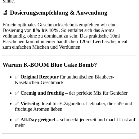
Sinne.
🔬 Dosierungsempfehlung & Anwendung
Für ein optimales Geschmackserlebnis empfehlen wir eine
Dosierung von
8% bis 10%
. So entfaltet sich das Aroma
vollmundig, ohne zu dominant zu sein. Das praktische 10ml
Fläschchen kommt in einer handlichen 120ml Leerflasche, ideal
zum einfachen Mischen und Verdünnen.
Warum K-BOOM Blue Cake Bomb?
✅
Original Rezeptur
für authentischen Blaubeer-
Käsekuchen-Geschmack
✅
Cremig und fruchtig
– der perfekte Mix für Genießer
✅
Vielseitig
: Ideal für E-Zigaretten-Liebhaber, die süße und
fruchtige Aromen lieben
✅
All-Day geeignet
– schmeckt jederzeit und macht Lust auf
mehr