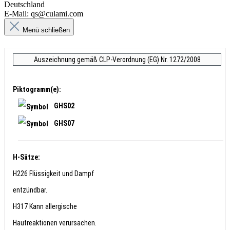
Deutschland
E-Mail: qs@culami.com
Menü schließen
Auszeichnung gemäß CLP-Verordnung (EG) Nr. 1272/2008
Piktogramm(e):
GHS02
GHS07
H-Sätze:
H226 Flüssigkeit und Dampf
entzündbar.
H317 Kann allergische
Hautreaktionen verursachen.