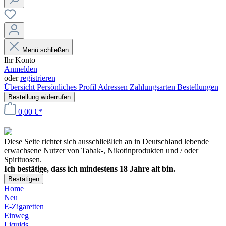
Menü schließen
Ihr Konto
Anmelden
oder
registrieren
Übersicht
Persönliches Profil
Adressen
Zahlungsarten
Bestellungen
Bestellung widerrufen
0,00 €*
Diese Seite richtet sich ausschließlich an in Deutschland lebende
erwachsene Nutzer von Tabak-, Nikotinprodukten und / oder
Spirituosen.
Ich bestätige, dass ich mindestens 18 Jahre alt bin.
Bestätigen
Home
Neu
E-Zigaretten
Einweg
Liquids