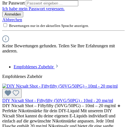
Ihr Passwort
Ich habe mein Passwort vergessen.
Anmelden
Abbrechen
Bewertungen nur in der aktuellen Sprache anzeigen.
Keine Bewertungen gefunden. Teilen Sie Ihre Erfahrungen mit
anderen.
Empfohlenes Zubehör
Empfohlenes Zubehör
DIY Nicsalt Shot - Fiftyfifty (50VG/50PG) - 10ml - 20 mg/ml
DIY Nicsalt Shot – Fiftyfifty (50VG/50PG) – 10ml – 20 mg/ml 🔹
Perfekte Nikotinstärke für dein DIY-Liquid Mit unserem DIY
Nicsalt Shot kannst du deine eigenen E-Liquids individuell und
einfach auf die gewünschte Nikotinstärke anpassen. Jede 10ml
Flasche enthält 20 mg/ml Nikotinsalz und bietet dir eine sanfte,