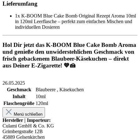
Lieferumfang
1x K-BOOM Blue Cake Bomb Original Rezept Aroma 10ml
in 120ml Leerflasche – perfekt zum einfachen Mischen und
individuellen Dosieren
Hol Dir jetzt das K-BOOM Blue Cake Bomb Aroma
und genieße den unwiderstehlichen Geschmack von
frisch gebackenem Blaubeer-Käsekuchen – direkt
aus Deiner E-Zigarette! 💙🍰
26.05.2025
Geschmack
Blaubeere , Käsekuchen
Inhalt
10ml
Flaschengröße
120ml
Menü schließen
Hersteller | Importeur:
Culami GmbH & Co. KG
Grimbergstraße 12B
45889 Gelsenkirchen