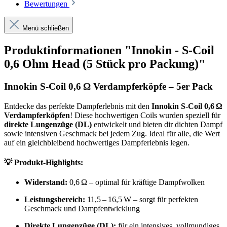
Bewertungen
Menü schließen
Produktinformationen "Innokin - S-Coil
0,6 Ohm Head (5 Stück pro Packung)"
Innokin S-Coil 0,6 Ω Verdampferköpfe – 5er Pack
Entdecke das perfekte Dampferlebnis mit den
Innokin S-Coil 0,6 Ω
Verdampferköpfen
! Diese hochwertigen Coils wurden speziell für
direkte Lungenzüge (DL)
entwickelt und bieten dir dichten Dampf
sowie intensiven Geschmack bei jedem Zug. Ideal für alle, die Wert
auf ein gleichbleibend hochwertiges Dampferlebnis legen.
💡
Produkt-Highlights:
Widerstand:
0,6 Ω – optimal für kräftige Dampfwolken
Leistungsbereich:
11,5 – 16,5 W – sorgt für perfekten
Geschmack und Dampfentwicklung
Direkte Lungenzüge (DL):
für ein intensives, vollmundiges