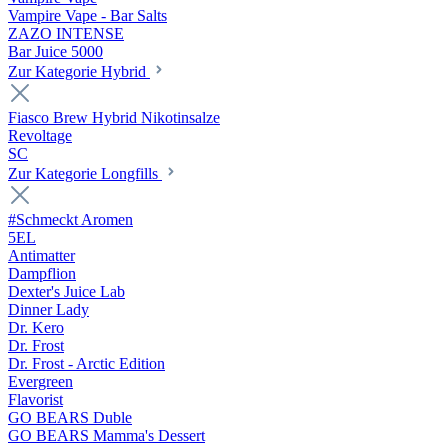
Vampire Vape - Bar Salts
ZAZO INTENSE
Bar Juice 5000
Zur Kategorie Hybrid
Fiasco Brew Hybrid Nikotinsalze
Revoltage
SC
Zur Kategorie Longfills
#Schmeckt Aromen
5EL
Antimatter
Dampflion
Dexter's Juice Lab
Dinner Lady
Dr. Kero
Dr. Frost
Dr. Frost - Arctic Edition
Evergreen
Flavorist
GO BEARS Duble
GO BEARS Mamma's Dessert