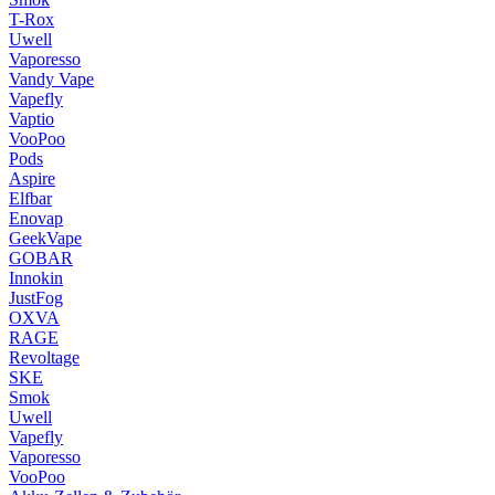
T-Rox
Uwell
Vaporesso
Vandy Vape
Vapefly
Vaptio
VooPoo
Pods
Aspire
Elfbar
Enovap
GeekVape
GOBAR
Innokin
JustFog
OXVA
RAGE
Revoltage
SKE
Smok
Uwell
Vapefly
Vaporesso
VooPoo