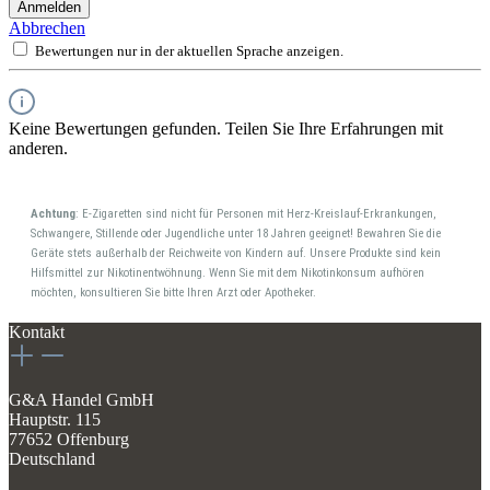
Anmelden
Abbrechen
Bewertungen nur in der aktuellen Sprache anzeigen.
Keine Bewertungen gefunden. Teilen Sie Ihre Erfahrungen mit
anderen.
Achtung
: E-Zigaretten sind nicht für Personen mit Herz-Kreislauf-Erkrankungen,
Schwangere, Stillende oder Jugendliche unter 18 Jahren geeignet! Bewahren Sie die
Geräte stets außerhalb der Reichweite von Kindern auf. Unsere Produkte sind kein
Hilfsmittel zur Nikotinentwöhnung. Wenn Sie mit dem Nikotinkonsum aufhören
möchten, konsultieren Sie bitte Ihren Arzt oder Apotheker.
Kontakt
G&A Handel GmbH
Hauptstr. 115
77652 Offenburg
Deutschland