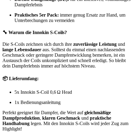
Dampferlebnis
Praktisches 5er Pack:
immer genug Ersatz zur Hand, um
Unterbrechungen zu vermeiden
🔧
Warum die Innokin S-Coils?
Die S-Coils zeichnen sich durch ihre
zuverlässige Leistung
und
lange Lebensdauer
aus. Solltest du einmal einen nachlassenden
Geschmack oder geringere Dampfentwicklung bemerken, ist ein
Austausch der Coils unkompliziert und schnell erledigt. So bleibt
dein Dampferlebnis immer auf höchstem Niveau.
📦
Lieferumfang:
5x Innokin S-Coil 0,6 Ω Head
1x Bedienungsanleitung
Perfekt geeignet für Dampfer, die Wert auf
gleichmäßige
Dampfproduktion
,
klaren Geschmack
und
praktische
Handhabung
legen. Mit den Innokin S-Coils wird jeder Zug zum
Highlight!