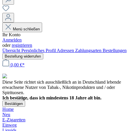
Menü schließen
Ihr Konto
Anmelden
oder
registrieren
Übersicht
Persönliches Profil
Adressen
Zahlungsarten
Bestellungen
Bestellung widerrufen
0,00 €*
Diese Seite richtet sich ausschließlich an in Deutschland lebende
erwachsene Nutzer von Tabak-, Nikotinprodukten und / oder
Spirituosen.
Ich bestätige, dass ich mindestens 18 Jahre alt bin.
Bestätigen
Home
Neu
E-Zigaretten
Einweg
Liquids