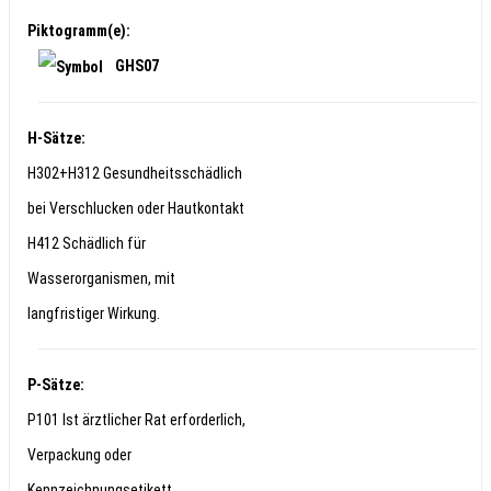
Piktogramm(e):
GHS07
H-Sätze:
H302+H312 Gesundheitsschädlich
bei Verschlucken oder Hautkontakt
H412 Schädlich für
Wasserorganismen, mit
langfristiger Wirkung.
P-Sätze:
P101 Ist ärztlicher Rat erforderlich,
Verpackung oder
Kennzeichnungsetikett