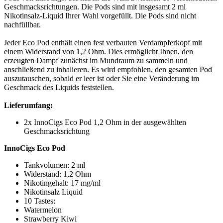
Geschmacksrichtungen. Die Pods sind mit insgesamt 2 ml
Nikotinsalz-Liquid Ihrer Wahl vorgefüllt. Die Pods sind nicht
nachfüllbar.
Jeder Eco Pod enthält einen fest verbauten Verdampferkopf mit
einem Widerstand von 1,2 Ohm. Dies ermöglicht Ihnen, den
erzeugten Dampf zunächst im Mundraum zu sammeln und
anschließend zu inhalieren. Es wird empfohlen, den gesamten Pod
auszutauschen, sobald er leer ist oder Sie eine Veränderung im
Geschmack des Liquids feststellen.
Lieferumfang:
2x InnoCigs Eco Pod 1,2 Ohm in der ausgewählten
Geschmacksrichtung
InnoCigs Eco Pod
Tankvolumen: 2 ml
Widerstand: 1,2 Ohm
Nikotingehalt: 17 mg/ml
Nikotinsalz Liquid
10 Tastes:
Watermelon
Strawberry Kiwi