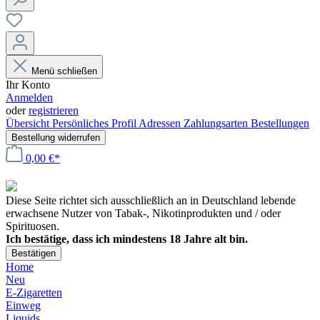
Menü schließen
Ihr Konto
Anmelden
oder
registrieren
Übersicht
Persönliches Profil
Adressen
Zahlungsarten
Bestellungen
Bestellung widerrufen
0,00 €*
Diese Seite richtet sich ausschließlich an in Deutschland lebende
erwachsene Nutzer von Tabak-, Nikotinprodukten und / oder
Spirituosen.
Ich bestätige, dass ich mindestens 18 Jahre alt bin.
Bestätigen
Home
Neu
E-Zigaretten
Einweg
Liquids