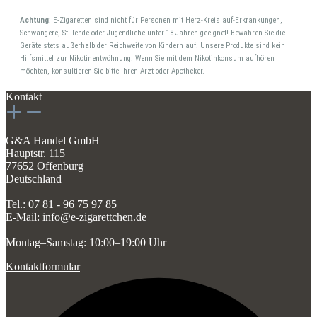
Achtung
: E-Zigaretten sind nicht für Personen mit Herz-Kreislauf-Erkrankungen,
Schwangere, Stillende oder Jugendliche unter 18 Jahren geeignet! Bewahren Sie die
Geräte stets außerhalb der Reichweite von Kindern auf. Unsere Produkte sind kein
Hilfsmittel zur Nikotinentwöhnung. Wenn Sie mit dem Nikotinkonsum aufhören
möchten, konsultieren Sie bitte Ihren Arzt oder Apotheker.
Kontakt
G&A Handel GmbH
Hauptstr. 115
77652 Offenburg
Deutschland
Tel.: 07 81 - 96 75 97 85
E-Mail: info@e-zigarettchen.de
Montag–Samstag: 10:00–19:00 Uhr
Kontaktformular