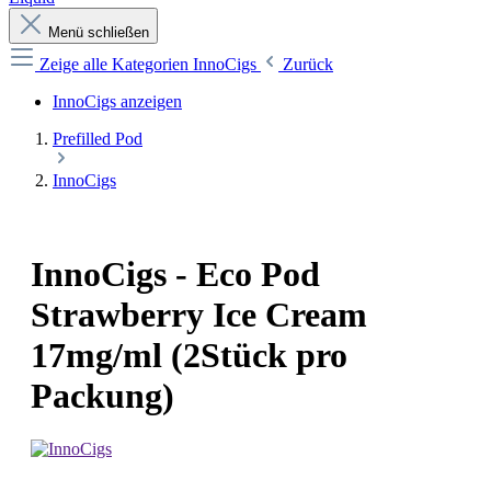
Menü schließen
Zeige alle Kategorien
InnoCigs
Zurück
InnoCigs anzeigen
Prefilled Pod
InnoCigs
InnoCigs - Eco Pod
Strawberry Ice Cream
17mg/ml (2Stück pro
Packung)