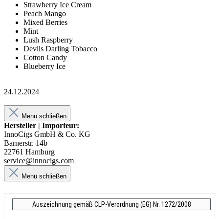
Strawberry Ice Cream
Peach Mango
Mixed Berries
Mint
Lush Raspberry
Devils Darling Tobacco
Cotton Candy
Blueberry Ice
24.12.2024
Menü schließen
Hersteller | Importeur:
InnoCigs GmbH & Co. KG
Barnerstr. 14b
22761 Hamburg
service@innocigs.com
Menü schließen
Auszeichnung gemäß CLP-Verordnung (EG) Nr. 1272/2008