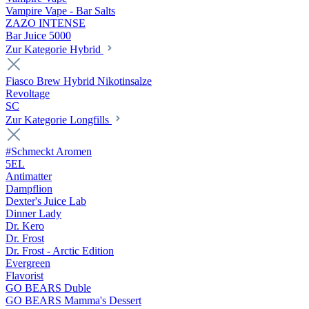
Vampire Vape - Bar Salts
ZAZO INTENSE
Bar Juice 5000
Zur Kategorie Hybrid
Fiasco Brew Hybrid Nikotinsalze
Revoltage
SC
Zur Kategorie Longfills
#Schmeckt Aromen
5EL
Antimatter
Dampflion
Dexter's Juice Lab
Dinner Lady
Dr. Kero
Dr. Frost
Dr. Frost - Arctic Edition
Evergreen
Flavorist
GO BEARS Duble
GO BEARS Mamma's Dessert