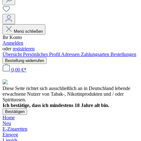
Menü schließen
Ihr Konto
Anmelden
oder
registrieren
Übersicht
Persönliches Profil
Adressen
Zahlungsarten
Bestellungen
Bestellung widerrufen
0,00 €*
Diese Seite richtet sich ausschließlich an in Deutschland lebende
erwachsene Nutzer von Tabak-, Nikotinprodukten und / oder
Spirituosen.
Ich bestätige, dass ich mindestens 18 Jahre alt bin.
Bestätigen
Home
Neu
E-Zigaretten
Einweg
Liquids