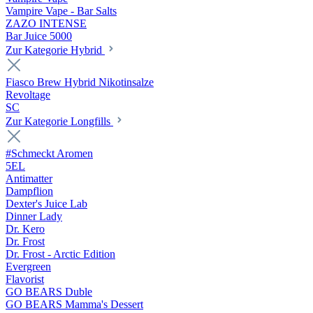
Vampire Vape - Bar Salts
ZAZO INTENSE
Bar Juice 5000
Zur Kategorie Hybrid
Fiasco Brew Hybrid Nikotinsalze
Revoltage
SC
Zur Kategorie Longfills
#Schmeckt Aromen
5EL
Antimatter
Dampflion
Dexter's Juice Lab
Dinner Lady
Dr. Kero
Dr. Frost
Dr. Frost - Arctic Edition
Evergreen
Flavorist
GO BEARS Duble
GO BEARS Mamma's Dessert