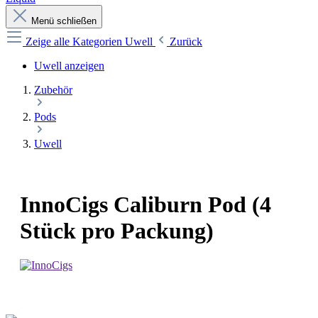
Menü schließen
Zeige alle Kategorien
Uwell
Zurück
Uwell anzeigen
Zubehör
Pods
Uwell
InnoCigs Caliburn Pod (4
Stück pro Packung)