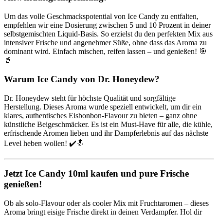
Um das volle Geschmackspotential von Ice Candy zu entfalten,
empfehlen wir eine Dosierung zwischen 5 und 10 Prozent in deiner
selbstgemischten Liquid-Basis. So erzielst du den perfekten Mix aus
intensiver Frische und angenehmer Süße, ohne dass das Aroma zu
dominant wird. Einfach mischen, reifen lassen – und genießen! 🎯
🥤
Warum Ice Candy von Dr. Honeydew?
Dr. Honeydew steht für höchste Qualität und sorgfältige
Herstellung. Dieses Aroma wurde speziell entwickelt, um dir ein
klares, authentisches Eisbonbon-Flavour zu bieten – ganz ohne
künstliche Beigeschmäcker. Es ist ein Must-Have für alle, die kühle,
erfrischende Aromen lieben und ihr Dampferlebnis auf das nächste
Level heben wollen! ✔️🔝
Jetzt Ice Candy 10ml kaufen und pure Frische
genießen!
Ob als solo-Flavour oder als cooler Mix mit Fruchtaromen – dieses
Aroma bringt eisige Frische direkt in deinen Verdampfer. Hol dir