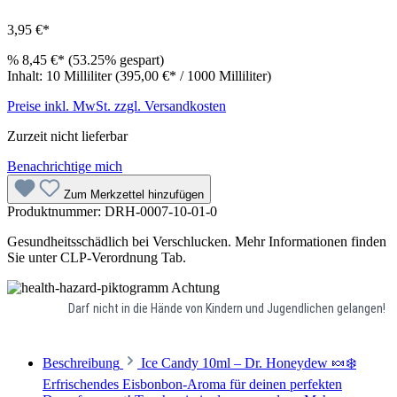
3,95 €*
%
8,45 €*
(53.25% gespart)
Inhalt:
10 Milliliter
(395,00 €* / 1000 Milliliter)
Preise inkl. MwSt. zzgl. Versandkosten
Zurzeit nicht lieferbar
Benachrichtige mich
Zum Merkzettel hinzufügen
Produktnummer:
DRH-0007-10-01-0
Gesundheitsschädlich bei Verschlucken. Mehr Informationen finden
Sie unter CLP-Verordnung Tab.
Achtung
Darf nicht in die Hände von Kindern und Jugendlichen gelangen!
Beschreibung
Ice Candy 10ml – Dr. Honeydew 🍬❄️
Erfrischendes Eisbonbon-Aroma für deinen perfekten