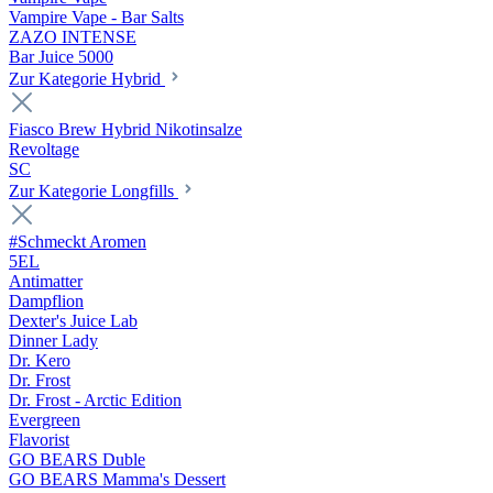
Vampire Vape - Bar Salts
ZAZO INTENSE
Bar Juice 5000
Zur Kategorie Hybrid
Fiasco Brew Hybrid Nikotinsalze
Revoltage
SC
Zur Kategorie Longfills
#Schmeckt Aromen
5EL
Antimatter
Dampflion
Dexter's Juice Lab
Dinner Lady
Dr. Kero
Dr. Frost
Dr. Frost - Arctic Edition
Evergreen
Flavorist
GO BEARS Duble
GO BEARS Mamma's Dessert