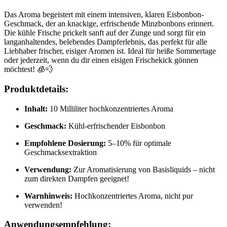
Das Aroma begeistert mit einem intensiven, klaren Eisbonbon-
Geschmack, der an knackige, erfrischende Minzbonbons erinnert.
Die kühle Frische prickelt sanft auf der Zunge und sorgt für ein
langanhaltendes, belebendes Dampferlebnis, das perfekt für alle
Liebhaber frischer, eisiger Aromen ist. Ideal für heiße Sommertage
oder jederzeit, wenn du dir einen eisigen Frischekick gönnen
möchtest! 🧊💨
Produktdetails:
Inhalt:
10 Milliliter hochkonzentriertes Aroma
Geschmack:
Kühl-erfrischender Eisbonbon
Empfohlene Dosierung:
5–10% für optimale
Geschmacksextraktion
Verwendung:
Zur Aromatisierung von Basisliquids – nicht
zum direkten Dampfen geeignet!
Warnhinweis:
Hochkonzentriertes Aroma, nicht pur
verwenden!
Anwendungsempfehlung: