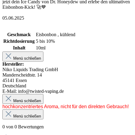
jetzt dein Ice Candy von Dr. Honeydew und erlebe den ultimativen
Eisbonbon-Kick! 🚀💙
05.06.2025
Geschmack
Eisbonbon , kühlend
Richtdosierung
5 bis 10%
Inhalt
10ml
Menü schließen
Hersteller:
Niko Liquids Trading GmbH
Manderscheidtstr. 14
45141 Essen
Deutschland
E-Mail: info@twisted-vaping.de
Menü schließen
hochkonzentriertes Aroma, nicht für den direkten Gebrauch!
Menü schließen
0 von 0 Bewertungen