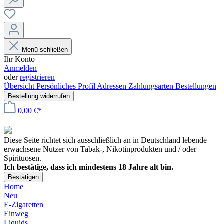
Menü schließen
Ihr Konto
Anmelden
oder
registrieren
Übersicht
Persönliches Profil
Adressen
Zahlungsarten
Bestellungen
Bestellung widerrufen
0,00 €*
Diese Seite richtet sich ausschließlich an in Deutschland lebende
erwachsene Nutzer von Tabak-, Nikotinprodukten und / oder
Spirituosen.
Ich bestätige, dass ich mindestens 18 Jahre alt bin.
Bestätigen
Home
Neu
E-Zigaretten
Einweg
Liquids