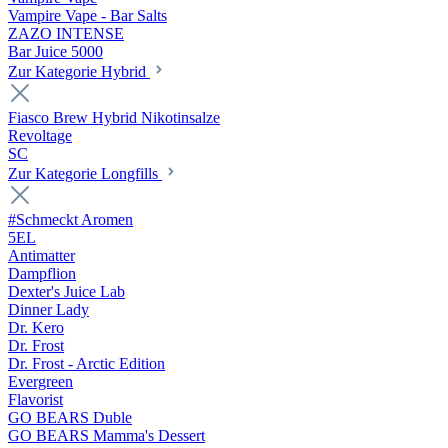
Vampire Vape - Bar Salts
ZAZO INTENSE
Bar Juice 5000
Zur Kategorie Hybrid
Fiasco Brew Hybrid Nikotinsalze
Revoltage
SC
Zur Kategorie Longfills
#Schmeckt Aromen
5EL
Antimatter
Dampflion
Dexter's Juice Lab
Dinner Lady
Dr. Kero
Dr. Frost
Dr. Frost - Arctic Edition
Evergreen
Flavorist
GO BEARS Duble
GO BEARS Mamma's Dessert