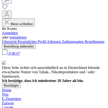
Menü schließen
Ihr Konto
Anmelden
oder
registrieren
Übersicht
Persönliches Profil
Adressen
Zahlungsarten
Bestellungen
Bestellung widerrufen
0,00 €*
Diese Seite richtet sich ausschließlich an in Deutschland lebende
erwachsene Nutzer von Tabak-, Nikotinprodukten und / oder
Spirituosen.
Ich bestätige, dass ich mindestens 18 Jahre alt bin.
Bestätigen
Home
Neu
E-Zigaretten
Einweg
Liquids