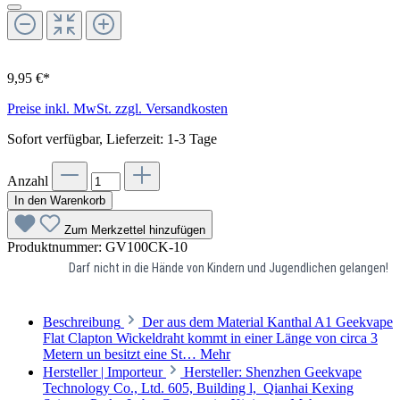
9,95 €*
Preise inkl. MwSt. zzgl. Versandkosten
Sofort verfügbar, Lieferzeit: 1-3 Tage
Anzahl
In den Warenkorb
Zum Merkzettel hinzufügen
Produktnummer:
GV100CK-10
Darf nicht in die Hände von Kindern und Jugendlichen gelangen!
Beschreibung
Der aus dem Material Kanthal A1 Geekvape
Flat Clapton Wickeldraht kommt in einer Länge von circa 3
Metern un besitzt eine St…
Mehr
Hersteller | Importeur
Hersteller: Shenzhen Geekvape
Technology Co., Ltd. 605, Building l, Qianhai Kexing