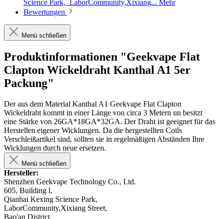
Science Park, LaborCommunity,Xixiang...
Mehr
Bewertungen
Menü schließen
Produktinformationen "Geekvape Flat
Clapton Wickeldraht Kanthal A1 5er
Packung"
Der aus dem Material Kanthal A1 Geekvape Flat Clapton
Wickeldraht kommt in einer Länge von circa 3 Metern un besitzt
eine Stärke von 26GA*18GA*32GA. Der Draht ist geeignet für das
Herstellen eigener Wicklungen. Da die hergestellten Coils
Verschleißartikel sind, sollten sie in regelmäßigen Abständen Ihre
Wicklungen durch neue ersetzen.
Menü schließen
Hersteller:
Shenzhen Geekvape Technology Co., Ltd.
605, Building l,
Qianhai Kexing Science Park,
LaborCommunity,Xixiang Street,
Bao'an District,