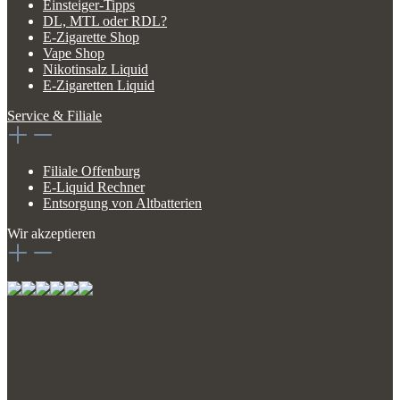
Einsteiger-Tipps
DL, MTL oder RDL?
E-Zigarette Shop
Vape Shop
Nikotinsalz Liquid
E-Zigaretten Liquid
Service & Filiale
Filiale Offenburg
E-Liquid Rechner
Entsorgung von Altbatterien
Wir akzeptieren