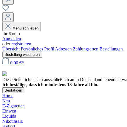
Menü schließen
Ihr Konto
Anmelden
oder
registrieren
Übersicht
Persönliches Profil
Adressen
Zahlungsarten
Bestellungen
Bestellung widerrufen
0,00 €*
Diese Seite richtet sich ausschließlich an in Deutschland lebende er
Ich bestätige, dass ich mindestens 18 Jahre alt bin.
Bestätigen
Home
Neu
E-Zigaretten
Einweg
Liquids
Nikotinsalz
Hybrid