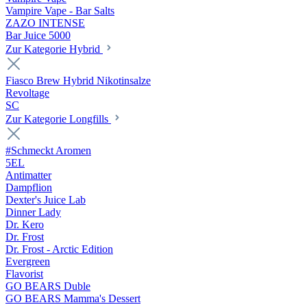
Vampire Vape - Bar Salts
ZAZO INTENSE
Bar Juice 5000
Zur Kategorie Hybrid
Fiasco Brew Hybrid Nikotinsalze
Revoltage
SC
Zur Kategorie Longfills
#Schmeckt Aromen
5EL
Antimatter
Dampflion
Dexter's Juice Lab
Dinner Lady
Dr. Kero
Dr. Frost
Dr. Frost - Arctic Edition
Evergreen
Flavorist
GO BEARS Duble
GO BEARS Mamma's Dessert