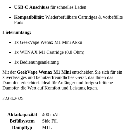
USB-C Anschluss
für schnelles Laden
Kompatibilität:
Wiederbefüllbare Cartridges & vorbefüllte
Pods
Lieferumfang:
1x GeekVape Wenax M1 Mini Akku
1x WENAX M1 Cartridge (0,8 Ohm)
1x Bedienungsanleitung
Mit der
GeekVape Wenax M1 Mini
entscheiden Sie sich für ein
zuverlässiges und benutzerfreundliches Gerät, das Ihnen das
Dampfen erleichtert. Ideal für Anfänger und fortgeschrittene
Dampfer, die Wert auf Komfort und Leistung legen.
22.04.2025
Akkukapazität
400 mAh
Befüllsystem
Side Fill
Dampftyp
MTL