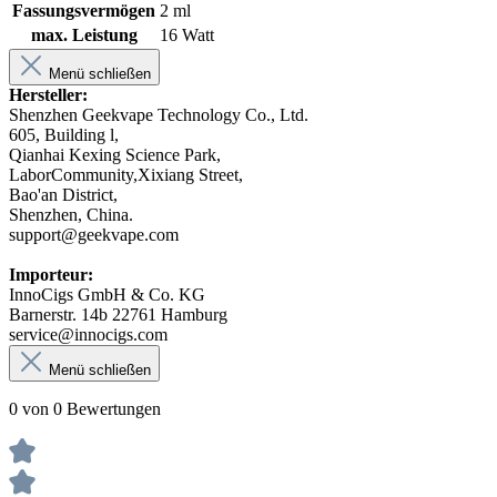
Fassungsvermögen
2 ml
max. Leistung
16 Watt
Menü schließen
Hersteller:
Shenzhen Geekvape Technology Co., Ltd.
605, Building l,
Qianhai Kexing Science Park,
LaborCommunity,Xixiang Street,
Bao'an District,
Shenzhen, China.
support@geekvape.com
Importeur:
InnoCigs GmbH & Co. KG
Barnerstr. 14b 22761 Hamburg
service@innocigs.com
Menü schließen
0 von 0 Bewertungen