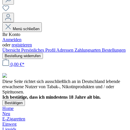
Menü schließen
Ihr Konto
Anmelden
oder
registrieren
Übersicht
Persönliches Profil
Adressen
Zahlungsarten
Bestellungen
Bestellung widerrufen
0,00 €*
Diese Seite richtet sich ausschließlich an in Deutschland lebende
erwachsene Nutzer von Tabak-, Nikotinprodukten und / oder
Spirituosen.
Ich bestätige, dass ich mindestens 18 Jahre alt bin.
Bestätigen
Home
Neu
E-Zigaretten
Einweg
Liquids