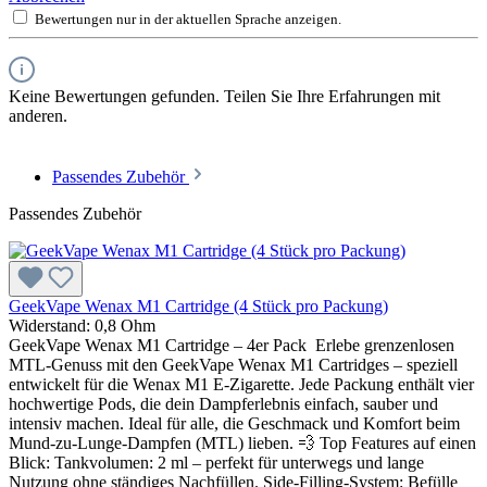
Bewertungen nur in der aktuellen Sprache anzeigen.
Keine Bewertungen gefunden. Teilen Sie Ihre Erfahrungen mit
anderen.
Passendes Zubehör
Passendes Zubehör
GeekVape Wenax M1 Cartridge (4 Stück pro Packung)
Widerstand:
0,8 Ohm
GeekVape Wenax M1 Cartridge – 4er Pack Erlebe grenzenlosen
MTL-Genuss mit den GeekVape Wenax M1 Cartridges – speziell
entwickelt für die Wenax M1 E-Zigarette. Jede Packung enthält vier
hochwertige Pods, die dein Dampferlebnis einfach, sauber und
intensiv machen. Ideal für alle, die Geschmack und Komfort beim
Mund-zu-Lunge-Dampfen (MTL) lieben. 💨 Top Features auf einen
Blick: Tankvolumen: 2 ml – perfekt für unterwegs und lange
Nutzung ohne ständiges Nachfüllen. Side-Filling-System: Befülle